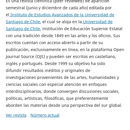
Es una revista científica (peer reviewed) de aparición
semestral (junio y diciembre de cada año) editada por
el
Instituto de Estudios Avanzados de la Universidad de
Santiago de Chile
, el cual se aloja en la
Universidad de
Santiago de Chile
, institución de Educación Superior Estatal
con una tradición desde 1849 en las artes y los oficios. Sus
escritos cuentan con acceso abierto a partir de su
publicación, exclusivamente en línea, en la plataforma Open
Journal Source (OJS) y pueden ser escritos en castellano,
inglés y portugués. Desde 1999 su objetivo ha sido
difundir resultados inéditos y originales de
investigaciones provenientes de las artes, humanidades y
ciencias sociales con especial atención en enfoques
interdisciplinarios, donde convergen discusiones sociales,
políticas, artísticas, filosóficas, que preferentemente
aborden las materias desde una perspectiva del sur global.
Ver revista
Número actual