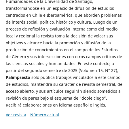
Humanidades de la Universidad de Santiago,
transformándose en un espacio de difusión de estudios
centrados en Chile e Iberoamérica, que aborden problemas
de interés social, político, histórico y cultura. Luego de un
proceso de reflexión y evaluación interna como del medio
local y regional la revista toma la decisión de volcar sus
objetivos y alcance hacia la promoción y difusión de la
producción de conocimientos en el campo de los Estudios
de Género y sus intersecciones con otros campos críticos de
las ciencias sociales y humanidades. En este contexto, a
partir del segundo semestre de 2025 (Volumen 15, N° 27),
Palimpsesto
solo publica trabajos vinculados a este campo
de estudios, mantendrá su carácter de revista semestral, de
acceso abierto, y sus artículos seguirán siendo sometidos a
revisión de pares bajo el esquema de “doble ciego”.
Recibirá colaboraciones en idioma español e inglés.
Ver revista
Número actual