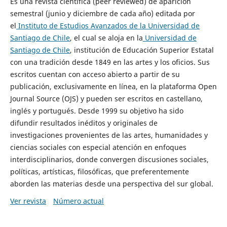
Es una revista científica (peer reviewed) de aparición
semestral (junio y diciembre de cada año) editada por
el
Instituto de Estudios Avanzados de la Universidad de
Santiago de Chile
, el cual se aloja en la
Universidad de
Santiago de Chile
, institución de Educación Superior Estatal
con una tradición desde 1849 en las artes y los oficios. Sus
escritos cuentan con acceso abierto a partir de su
publicación, exclusivamente en línea, en la plataforma Open
Journal Source (OJS) y pueden ser escritos en castellano,
inglés y portugués. Desde 1999 su objetivo ha sido
difundir resultados inéditos y originales de
investigaciones provenientes de las artes, humanidades y
ciencias sociales con especial atención en enfoques
interdisciplinarios, donde convergen discusiones sociales,
políticas, artísticas, filosóficas, que preferentemente
aborden las materias desde una perspectiva del sur global.
Ver revista
Número actual