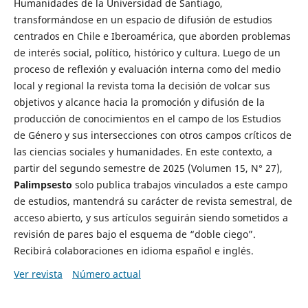
Humanidades de la Universidad de Santiago,
transformándose en un espacio de difusión de estudios
centrados en Chile e Iberoamérica, que aborden problemas
de interés social, político, histórico y cultura. Luego de un
proceso de reflexión y evaluación interna como del medio
local y regional la revista toma la decisión de volcar sus
objetivos y alcance hacia la promoción y difusión de la
producción de conocimientos en el campo de los Estudios
de Género y sus intersecciones con otros campos críticos de
las ciencias sociales y humanidades. En este contexto, a
partir del segundo semestre de 2025 (Volumen 15, N° 27),
Palimpsesto
solo publica trabajos vinculados a este campo
de estudios, mantendrá su carácter de revista semestral, de
acceso abierto, y sus artículos seguirán siendo sometidos a
revisión de pares bajo el esquema de “doble ciego”.
Recibirá colaboraciones en idioma español e inglés.
Ver revista
Número actual