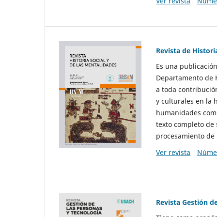
Ver revista
Númer
Revista de Histori
Es una publicación
Departamento de Hi
a toda contribució
y culturales en la 
humanidades como d
texto completo de 
procesamiento de 
Ver revista
Númer
Revista Gestión d