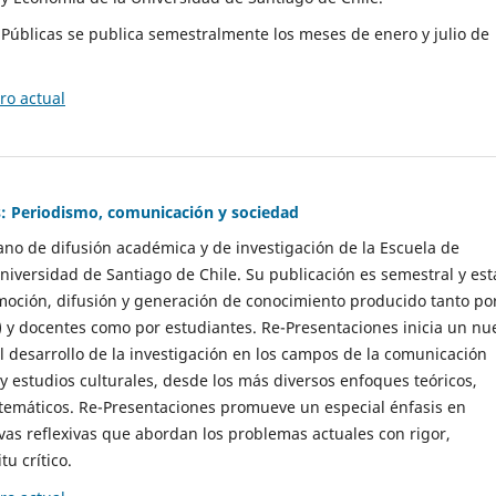
as Públicas se publica semestralmente los meses de enero y julio de
o actual
: Periodismo, comunicación y sociedad
gano de difusión académica y de investigación de la Escuela de
niversidad de Santiago de Chile. Su publicación es semestral y est
moción, difusión y generación de conocimiento producido tanto po
) y docentes como por estudiantes. Re-Presentaciones inicia un nu
l desarrollo de la investigación en los campos de la comunicación
 y estudios culturales, desde los más diversos enfoques teóricos,
 temáticos. Re-Presentaciones promueve un especial énfasis en
vas reflexivas que abordan los problemas actuales con rigor,
tu crítico.