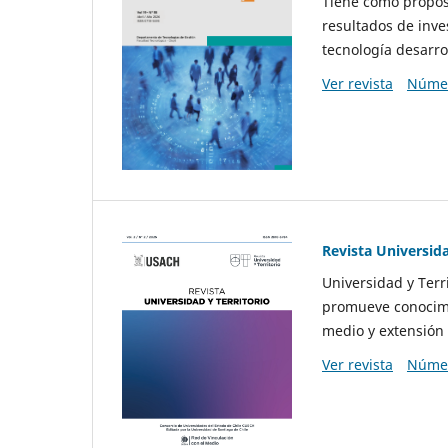
Tiene como propósi
resultados de inve
tecnología desarro
Ver revista
Númer
Revista Universida
Universidad y Terr
promueve conocimi
medio y extensión 
Ver revista
Númer