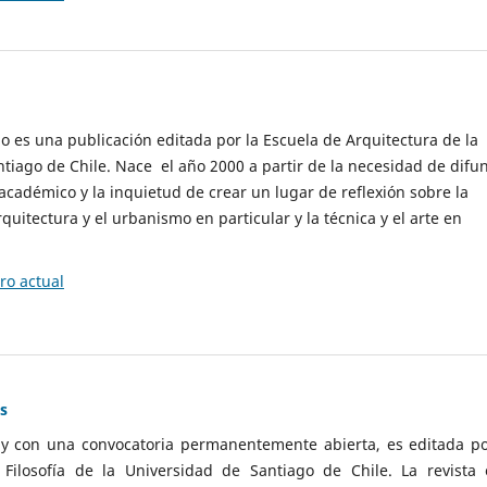
cio es una publicación editada por la Escuela de Arquitectura de la
tiago de Chile. Nace el año 2000 a partir de la necesidad de difu
cadémico y la inquietud de crear un lugar de reflexión sobre la
quitectura y el urbanismo en particular y la técnica y el arte en
o actual
as
 y con una convocatoria permanentemente abierta, es editada po
ilosofía de la Universidad de Santiago de Chile. La revista 