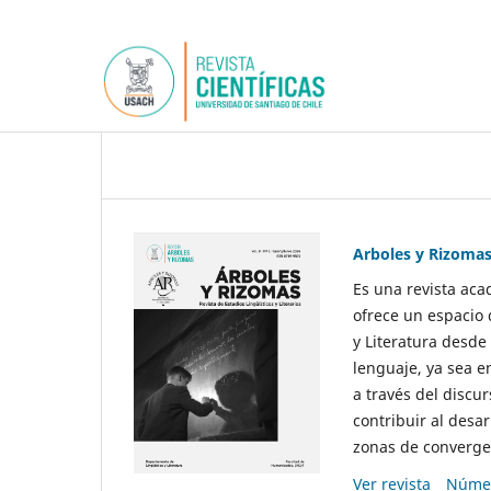
Arboles y Rizoma
Es una revista aca
ofrece un espacio 
y Literatura desde
lenguaje, ya sea e
a través del discur
contribuir al desar
zonas de convergen
Ver revista
Númer