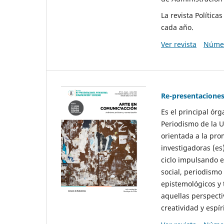
La revista Polític
cada año.
Ver revista
Númer
Re-presentaciones
Es el principal ór
Periodismo de la U
orientada a la pro
investigadoras (es
ciclo impulsando e
social, periodismo
epistemológicos y
aquellas perspecti
creatividad y espíri