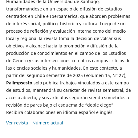
Humanidades de la Universidad de Santiago,
transformándose en un espacio de difusión de estudios
centrados en Chile e Iberoamérica, que aborden problemas
de interés social, político, histórico y cultura. Luego de un
proceso de reflexión y evaluación interna como del medio
local y regional la revista toma la decisión de volcar sus
objetivos y alcance hacia la promoción y difusión de la
producción de conocimientos en el campo de los Estudios
de Género y sus intersecciones con otros campos críticos de
las ciencias sociales y humanidades. En este contexto, a
partir del segundo semestre de 2025 (Volumen 15, N° 27),
Palimpsesto
solo publica trabajos vinculados a este campo
de estudios, mantendrá su carácter de revista semestral, de
acceso abierto, y sus artículos seguirán siendo sometidos a
revisión de pares bajo el esquema de “doble ciego”.
Recibirá colaboraciones en idioma español e inglés.
Ver revista
Número actual