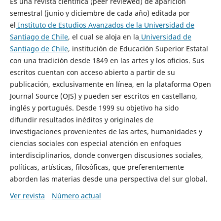
Es una revista científica (peer reviewed) de aparición
semestral (junio y diciembre de cada año) editada por
el
Instituto de Estudios Avanzados de la Universidad de
Santiago de Chile
, el cual se aloja en la
Universidad de
Santiago de Chile
, institución de Educación Superior Estatal
con una tradición desde 1849 en las artes y los oficios. Sus
escritos cuentan con acceso abierto a partir de su
publicación, exclusivamente en línea, en la plataforma Open
Journal Source (OJS) y pueden ser escritos en castellano,
inglés y portugués. Desde 1999 su objetivo ha sido
difundir resultados inéditos y originales de
investigaciones provenientes de las artes, humanidades y
ciencias sociales con especial atención en enfoques
interdisciplinarios, donde convergen discusiones sociales,
políticas, artísticas, filosóficas, que preferentemente
aborden las materias desde una perspectiva del sur global.
Ver revista
Número actual