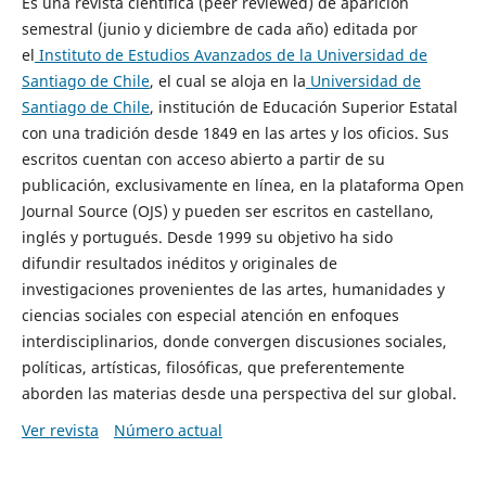
Es una revista científica (peer reviewed) de aparición
semestral (junio y diciembre de cada año) editada por
el
Instituto de Estudios Avanzados de la Universidad de
Santiago de Chile
, el cual se aloja en la
Universidad de
Santiago de Chile
, institución de Educación Superior Estatal
con una tradición desde 1849 en las artes y los oficios. Sus
escritos cuentan con acceso abierto a partir de su
publicación, exclusivamente en línea, en la plataforma Open
Journal Source (OJS) y pueden ser escritos en castellano,
inglés y portugués. Desde 1999 su objetivo ha sido
difundir resultados inéditos y originales de
investigaciones provenientes de las artes, humanidades y
ciencias sociales con especial atención en enfoques
interdisciplinarios, donde convergen discusiones sociales,
políticas, artísticas, filosóficas, que preferentemente
aborden las materias desde una perspectiva del sur global.
Ver revista
Número actual