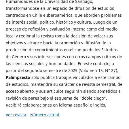
Humanidades de la Universidad de Santiago,
transformándose en un espacio de difusión de estudios
centrados en Chile e Iberoamérica, que aborden problemas
de interés social, político, histórico y cultura. Luego de un
proceso de reflexión y evaluación interna como del medio
local y regional la revista toma la decisión de volcar sus
objetivos y alcance hacia la promoción y difusión de la
producción de conocimientos en el campo de los Estudios
de Género y sus intersecciones con otros campos críticos de
las ciencias sociales y humanidades. En este contexto, a
partir del segundo semestre de 2025 (Volumen 15, N° 27),
Palimpsesto
solo publica trabajos vinculados a este campo
de estudios, mantendrá su carácter de revista semestral, de
acceso abierto, y sus artículos seguirán siendo sometidos a
revisión de pares bajo el esquema de “doble ciego”.
Recibirá colaboraciones en idioma español e inglés.
Ver revista
Número actual