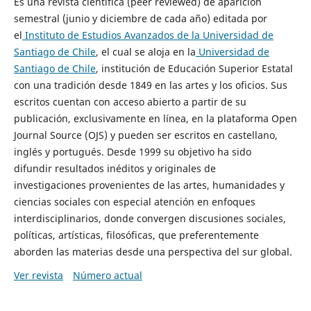
Es una revista científica (peer reviewed) de aparición
semestral (junio y diciembre de cada año) editada por
el
Instituto de Estudios Avanzados de la Universidad de
Santiago de Chile
, el cual se aloja en la
Universidad de
Santiago de Chile
, institución de Educación Superior Estatal
con una tradición desde 1849 en las artes y los oficios. Sus
escritos cuentan con acceso abierto a partir de su
publicación, exclusivamente en línea, en la plataforma Open
Journal Source (OJS) y pueden ser escritos en castellano,
inglés y portugués. Desde 1999 su objetivo ha sido
difundir resultados inéditos y originales de
investigaciones provenientes de las artes, humanidades y
ciencias sociales con especial atención en enfoques
interdisciplinarios, donde convergen discusiones sociales,
políticas, artísticas, filosóficas, que preferentemente
aborden las materias desde una perspectiva del sur global.
Ver revista
Número actual