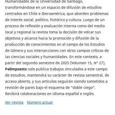
Humanidades de la Universidad de Santiago,
transformándose en un espacio de difusión de estudios
centrados en Chile e Iberoamérica, que aborden problemas
de interés social, político, histórico y cultura. Luego de un
proceso de reflexión y evaluación interna como del medio
local y regional la revista toma la decisión de volcar sus
objetivos y alcance hacia la promoción y difusión de la
producción de conocimientos en el campo de los Estudios
de Género y sus intersecciones con otros campos críticos de
las ciencias sociales y humanidades. En este contexto, a
partir del segundo semestre de 2025 (Volumen 15, N° 27),
Palimpsesto
solo publica trabajos vinculados a este campo
de estudios, mantendrá su carácter de revista semestral, de
acceso abierto, y sus artículos seguirán siendo sometidos a
revisión de pares bajo el esquema de “doble ciego”.
Recibirá colaboraciones en idioma español e inglés.
Ver revista
Número actual