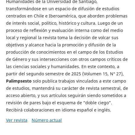
Humanidades de la Universidad de Santiago,
transformándose en un espacio de difusión de estudios
centrados en Chile e Iberoamérica, que aborden problemas
de interés social, político, histórico y cultura. Luego de un
proceso de reflexión y evaluación interna como del medio
local y regional la revista toma la decisión de volcar sus
objetivos y alcance hacia la promoción y difusión de la
producción de conocimientos en el campo de los Estudios
de Género y sus intersecciones con otros campos críticos de
las ciencias sociales y humanidades. En este contexto, a
partir del segundo semestre de 2025 (Volumen 15, N° 27),
Palimpsesto
solo publica trabajos vinculados a este campo
de estudios, mantendrá su carácter de revista semestral, de
acceso abierto, y sus artículos seguirán siendo sometidos a
revisión de pares bajo el esquema de “doble ciego”.
Recibirá colaboraciones en idioma español e inglés.
Ver revista
Número actual