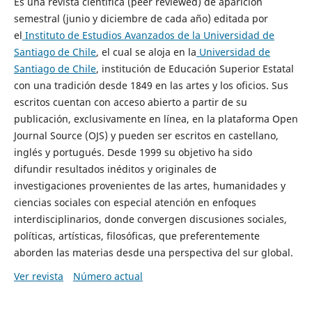
Es una revista científica (peer reviewed) de aparición
semestral (junio y diciembre de cada año) editada por
el
Instituto de Estudios Avanzados de la Universidad de
Santiago de Chile
, el cual se aloja en la
Universidad de
Santiago de Chile
, institución de Educación Superior Estatal
con una tradición desde 1849 en las artes y los oficios. Sus
escritos cuentan con acceso abierto a partir de su
publicación, exclusivamente en línea, en la plataforma Open
Journal Source (OJS) y pueden ser escritos en castellano,
inglés y portugués. Desde 1999 su objetivo ha sido
difundir resultados inéditos y originales de
investigaciones provenientes de las artes, humanidades y
ciencias sociales con especial atención en enfoques
interdisciplinarios, donde convergen discusiones sociales,
políticas, artísticas, filosóficas, que preferentemente
aborden las materias desde una perspectiva del sur global.
Ver revista
Número actual