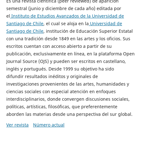
Es una revista científica (peer reviewed) de aparición
semestral (junio y diciembre de cada año) editada por
el
Instituto de Estudios Avanzados de la Universidad de
Santiago de Chile
, el cual se aloja en la
Universidad de
Santiago de Chile
, institución de Educación Superior Estatal
con una tradición desde 1849 en las artes y los oficios. Sus
escritos cuentan con acceso abierto a partir de su
publicación, exclusivamente en línea, en la plataforma Open
Journal Source (OJS) y pueden ser escritos en castellano,
inglés y portugués. Desde 1999 su objetivo ha sido
difundir resultados inéditos y originales de
investigaciones provenientes de las artes, humanidades y
ciencias sociales con especial atención en enfoques
interdisciplinarios, donde convergen discusiones sociales,
políticas, artísticas, filosóficas, que preferentemente
aborden las materias desde una perspectiva del sur global.
Ver revista
Número actual