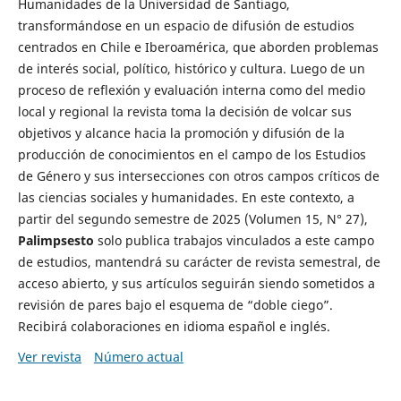
Humanidades de la Universidad de Santiago,
transformándose en un espacio de difusión de estudios
centrados en Chile e Iberoamérica, que aborden problemas
de interés social, político, histórico y cultura. Luego de un
proceso de reflexión y evaluación interna como del medio
local y regional la revista toma la decisión de volcar sus
objetivos y alcance hacia la promoción y difusión de la
producción de conocimientos en el campo de los Estudios
de Género y sus intersecciones con otros campos críticos de
las ciencias sociales y humanidades. En este contexto, a
partir del segundo semestre de 2025 (Volumen 15, N° 27),
Palimpsesto
solo publica trabajos vinculados a este campo
de estudios, mantendrá su carácter de revista semestral, de
acceso abierto, y sus artículos seguirán siendo sometidos a
revisión de pares bajo el esquema de “doble ciego”.
Recibirá colaboraciones en idioma español e inglés.
Ver revista
Número actual