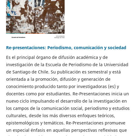
Re-presentaciones: Periodismo, comunicación y sociedad
Es el principal órgano de difusión académica y de
investigación de la Escuela de Periodismo de la Universidad
de Santiago de Chile. Su publicación es semestral y está
orientada a la promoción, difusión y generación de
conocimiento producido tanto por investigadoras (es) y
docentes como por estudiantes. Re-Presentaciones inicia un
nuevo ciclo impulsando el desarrollo de la investigación en
los campos de la comunicación social, periodismo y estudios
culturales, desde los más diversos enfoques teóricos,
epistemológicos y temáticos. Re-Presentaciones promueve
un especial énfasis en aquellas perspectivas reflexivas que