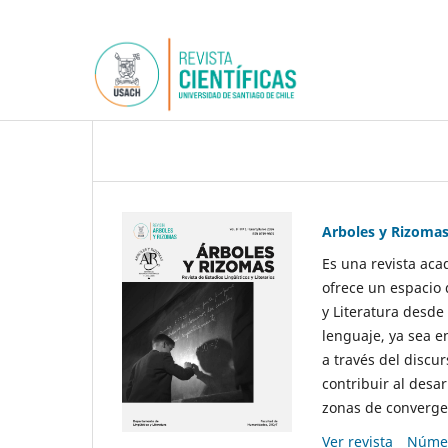
Arboles y Rizoma
Es una revista aca
ofrece un espacio 
y Literatura desde
lenguaje, ya sea e
a través del discur
contribuir al desar
zonas de convergen
Ver revista
Númer