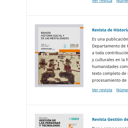
Ver revista
Númer
Revista de Histori
Es una publicación
Departamento de Hi
a toda contribució
y culturales en la 
humanidades como d
texto completo de 
procesamiento de 
Ver revista
Númer
Revista Gestión d