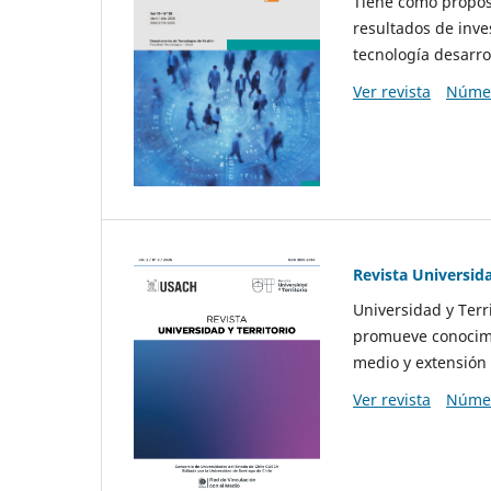
Tiene como propósi
resultados de inve
tecnología desarro
Ver revista
Númer
Revista Universida
Universidad y Terr
promueve conocimi
medio y extensión 
Ver revista
Númer