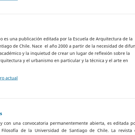
cio es una publicación editada por la Escuela de Arquitectura de la
tiago de Chile. Nace el año 2000 a partir de la necesidad de difu
cadémico y la inquietud de crear un lugar de reflexión sobre la
quitectura y el urbanismo en particular y la técnica y el arte en
o actual
as
 y con una convocatoria permanentemente abierta, es editada po
ilosofía de la Universidad de Santiago de Chile. La revista 