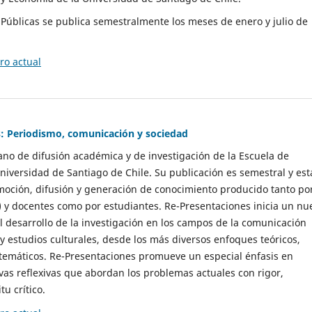
as Públicas se publica semestralmente los meses de enero y julio de
o actual
: Periodismo, comunicación y sociedad
gano de difusión académica y de investigación de la Escuela de
niversidad de Santiago de Chile. Su publicación es semestral y est
moción, difusión y generación de conocimiento producido tanto po
) y docentes como por estudiantes. Re-Presentaciones inicia un nu
l desarrollo de la investigación en los campos de la comunicación
 y estudios culturales, desde los más diversos enfoques teóricos,
 temáticos. Re-Presentaciones promueve un especial énfasis en
vas reflexivas que abordan los problemas actuales con rigor,
tu crítico.