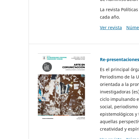
La revista Polític
cada año.
Ver revista
Númer
Re-presentaciones
Es el principal ór
Periodismo de la U
orientada a la pro
investigadoras (es
ciclo impulsando e
social, periodismo
epistemológicos y
aquellas perspecti
creatividad y espíri