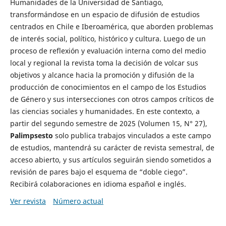
Humanidades de la Universidad de Santiago,
transformándose en un espacio de difusión de estudios
centrados en Chile e Iberoamérica, que aborden problemas
de interés social, político, histórico y cultura. Luego de un
proceso de reflexión y evaluación interna como del medio
local y regional la revista toma la decisión de volcar sus
objetivos y alcance hacia la promoción y difusión de la
producción de conocimientos en el campo de los Estudios
de Género y sus intersecciones con otros campos críticos de
las ciencias sociales y humanidades. En este contexto, a
partir del segundo semestre de 2025 (Volumen 15, N° 27),
Palimpsesto
solo publica trabajos vinculados a este campo
de estudios, mantendrá su carácter de revista semestral, de
acceso abierto, y sus artículos seguirán siendo sometidos a
revisión de pares bajo el esquema de “doble ciego”.
Recibirá colaboraciones en idioma español e inglés.
Ver revista
Número actual