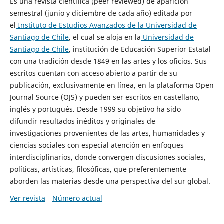
Es una revista científica (peer reviewed) de aparición
semestral (junio y diciembre de cada año) editada por
el
Instituto de Estudios Avanzados de la Universidad de
Santiago de Chile
, el cual se aloja en la
Universidad de
Santiago de Chile
, institución de Educación Superior Estatal
con una tradición desde 1849 en las artes y los oficios. Sus
escritos cuentan con acceso abierto a partir de su
publicación, exclusivamente en línea, en la plataforma Open
Journal Source (OJS) y pueden ser escritos en castellano,
inglés y portugués. Desde 1999 su objetivo ha sido
difundir resultados inéditos y originales de
investigaciones provenientes de las artes, humanidades y
ciencias sociales con especial atención en enfoques
interdisciplinarios, donde convergen discusiones sociales,
políticas, artísticas, filosóficas, que preferentemente
aborden las materias desde una perspectiva del sur global.
Ver revista
Número actual