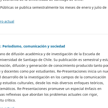
as Públicas se publica semestralmente los meses de enero y julio de
o actual
: Periodismo, comunicación y sociedad
gano de difusión académica y de investigación de la Escuela de
niversidad de Santiago de Chile. Su publicación es semestral y est
moción, difusión y generación de conocimiento producido tanto po
) y docentes como por estudiantes. Re-Presentaciones inicia un nu
l desarrollo de la investigación en los campos de la comunicación
 y estudios culturales, desde los más diversos enfoques teóricos,
 temáticos. Re-Presentaciones promueve un especial énfasis en
vas reflexivas que abordan los problemas actuales con rigor,
tu crítico.