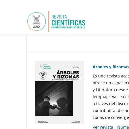
Arboles y Rizoma
Es una revista aca
ofrece un espacio 
y Literatura desde
lenguaje, ya sea e
a través del discur
contribuir al desar
zonas de convergen
Ver revista
Númer