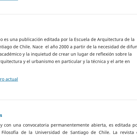
cio es una publicación editada por la Escuela de Arquitectura de la
tiago de Chile. Nace el año 2000 a partir de la necesidad de difu
cadémico y la inquietud de crear un lugar de reflexión sobre la
quitectura y el urbanismo en particular y la técnica y el arte en
o actual
as
 y con una convocatoria permanentemente abierta, es editada po
ilosofía de la Universidad de Santiago de Chile. La revista 