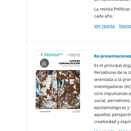
La revista Polític
cada año.
Ver revista
Númer
Re-presentaciones
Es el principal ór
Periodismo de la U
orientada a la pro
investigadoras (es
ciclo impulsando e
social, periodismo
epistemológicos y
aquellas perspecti
creatividad y espíri