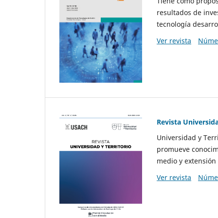
Tiene como propósi
resultados de inve
tecnología desarro
Ver revista
Númer
Revista Universida
Universidad y Terr
promueve conocimi
medio y extensión 
Ver revista
Númer