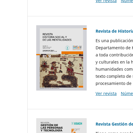
Ver revista
Númer
Revista de Histori
Es una publicación
Departamento de Hi
a toda contribució
y culturales en la 
humanidades como d
texto completo de 
procesamiento de 
Ver revista
Númer
Revista Gestión d