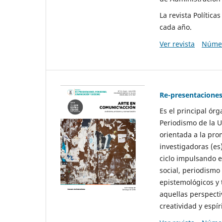
La revista Polític
cada año.
Ver revista
Númer
Re-presentaciones
Es el principal ór
Periodismo de la U
orientada a la pro
investigadoras (es
ciclo impulsando e
social, periodismo
epistemológicos y
aquellas perspecti
creatividad y espíri