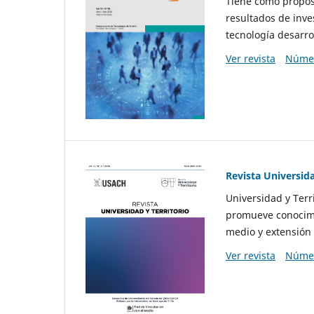
Tiene como propósi
resultados de inve
tecnología desarro
Ver revista
Númer
Revista Universida
Universidad y Terr
promueve conocimi
medio y extensión 
Ver revista
Númer