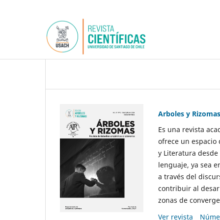
Arboles y Rizoma
Es una revista aca
ofrece un espacio 
y Literatura desde
lenguaje, ya sea e
a través del discur
contribuir al desar
zonas de convergen
Ver revista
Númer