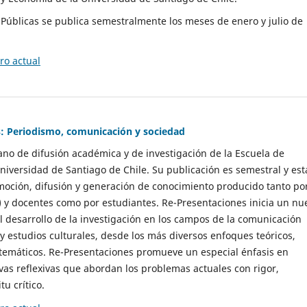
as Públicas se publica semestralmente los meses de enero y julio de
o actual
: Periodismo, comunicación y sociedad
gano de difusión académica y de investigación de la Escuela de
niversidad de Santiago de Chile. Su publicación es semestral y est
moción, difusión y generación de conocimiento producido tanto po
) y docentes como por estudiantes. Re-Presentaciones inicia un nu
l desarrollo de la investigación en los campos de la comunicación
 y estudios culturales, desde los más diversos enfoques teóricos,
 temáticos. Re-Presentaciones promueve un especial énfasis en
vas reflexivas que abordan los problemas actuales con rigor,
tu crítico.