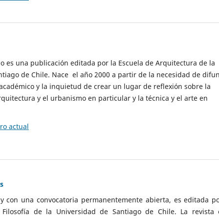
cio es una publicación editada por la Escuela de Arquitectura de la
tiago de Chile. Nace el año 2000 a partir de la necesidad de difu
cadémico y la inquietud de crear un lugar de reflexión sobre la
quitectura y el urbanismo en particular y la técnica y el arte en
o actual
as
 y con una convocatoria permanentemente abierta, es editada po
ilosofía de la Universidad de Santiago de Chile. La revista 