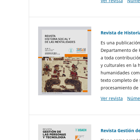
Ver revista
Númer
Revista de Histori
Es una publicación
Departamento de Hi
a toda contribució
y culturales en la 
humanidades como d
texto completo de 
procesamiento de 
Ver revista
Númer
Revista Gestión d