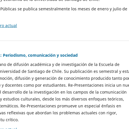
as Públicas se publica semestralmente los meses de enero y julio de
o actual
: Periodismo, comunicación y sociedad
gano de difusión académica y de investigación de la Escuela de
niversidad de Santiago de Chile. Su publicación es semestral y est
moción, difusión y generación de conocimiento producido tanto po
) y docentes como por estudiantes. Re-Presentaciones inicia un nu
l desarrollo de la investigación en los campos de la comunicación
 y estudios culturales, desde los más diversos enfoques teóricos,
 temáticos. Re-Presentaciones promueve un especial énfasis en
vas reflexivas que abordan los problemas actuales con rigor,
tu crítico.