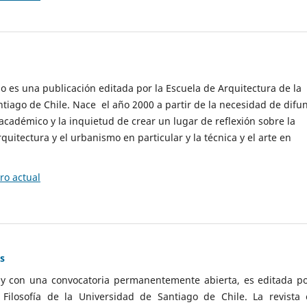
cio es una publicación editada por la Escuela de Arquitectura de la
tiago de Chile. Nace el año 2000 a partir de la necesidad de difu
cadémico y la inquietud de crear un lugar de reflexión sobre la
quitectura y el urbanismo en particular y la técnica y el arte en
o actual
as
 y con una convocatoria permanentemente abierta, es editada po
ilosofía de la Universidad de Santiago de Chile. La revista 