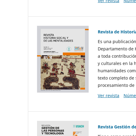
Ver revista
Númer
Revista de Histori
Es una publicación
Departamento de Hi
a toda contribució
y culturales en la 
humanidades como d
texto completo de 
procesamiento de 
Ver revista
Númer
Revista Gestión d