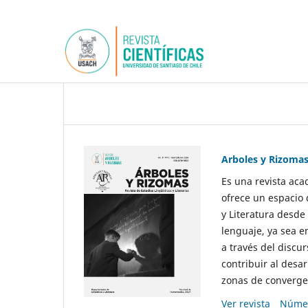
Arboles y Rizoma
Es una revista aca
ofrece un espacio 
y Literatura desde
lenguaje, ya sea e
a través del discur
contribuir al desar
zonas de convergen
Ver revista
Númer