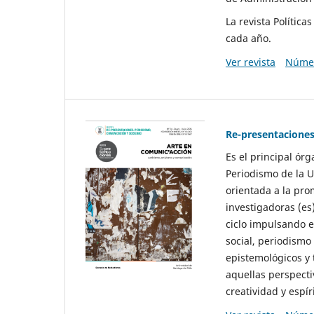
La revista Polític
cada año.
Ver revista
Númer
Re-presentaciones
Es el principal ór
Periodismo de la U
orientada a la pro
investigadoras (es
ciclo impulsando e
social, periodismo
epistemológicos y
aquellas perspecti
creatividad y espíri