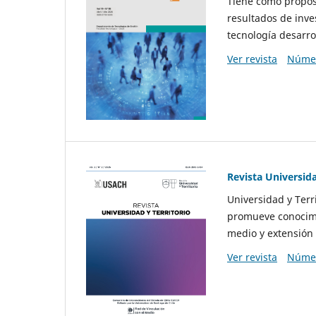
Tiene como propósi
resultados de inve
tecnología desarro
Ver revista
Númer
Revista Universida
Universidad y Terr
promueve conocimi
medio y extensión 
Ver revista
Númer