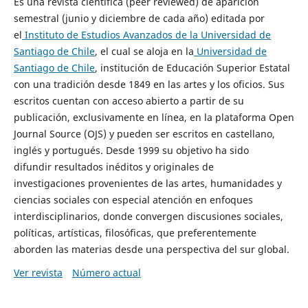
Es una revista científica (peer reviewed) de aparición
semestral (junio y diciembre de cada año) editada por
el
Instituto de Estudios Avanzados de la Universidad de
Santiago de Chile
, el cual se aloja en la
Universidad de
Santiago de Chile
, institución de Educación Superior Estatal
con una tradición desde 1849 en las artes y los oficios. Sus
escritos cuentan con acceso abierto a partir de su
publicación, exclusivamente en línea, en la plataforma Open
Journal Source (OJS) y pueden ser escritos en castellano,
inglés y portugués. Desde 1999 su objetivo ha sido
difundir resultados inéditos y originales de
investigaciones provenientes de las artes, humanidades y
ciencias sociales con especial atención en enfoques
interdisciplinarios, donde convergen discusiones sociales,
políticas, artísticas, filosóficas, que preferentemente
aborden las materias desde una perspectiva del sur global.
Ver revista
Número actual