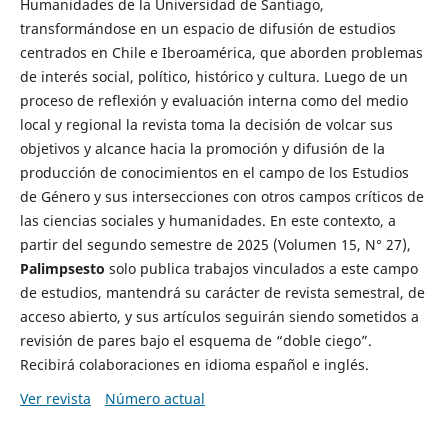
Humanidades de la Universidad de Santiago,
transformándose en un espacio de difusión de estudios
centrados en Chile e Iberoamérica, que aborden problemas
de interés social, político, histórico y cultura. Luego de un
proceso de reflexión y evaluación interna como del medio
local y regional la revista toma la decisión de volcar sus
objetivos y alcance hacia la promoción y difusión de la
producción de conocimientos en el campo de los Estudios
de Género y sus intersecciones con otros campos críticos de
las ciencias sociales y humanidades. En este contexto, a
partir del segundo semestre de 2025 (Volumen 15, N° 27),
Palimpsesto
solo publica trabajos vinculados a este campo
de estudios, mantendrá su carácter de revista semestral, de
acceso abierto, y sus artículos seguirán siendo sometidos a
revisión de pares bajo el esquema de “doble ciego”.
Recibirá colaboraciones en idioma español e inglés.
Ver revista
Número actual