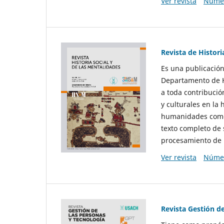
Ver revista
Númer
Revista de Histori
Es una publicación
Departamento de Hi
a toda contribució
y culturales en la 
humanidades como d
texto completo de 
procesamiento de 
Ver revista
Númer
Revista Gestión d