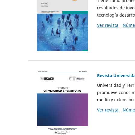
Tiene como propósi
resultados de inve
tecnología desarro
Ver revista
Númer
Revista Universida
Universidad y Terr
promueve conocimi
medio y extensión 
Ver revista
Númer