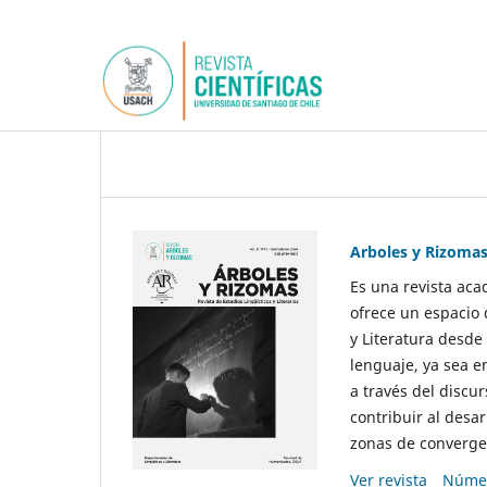
Arboles y Rizoma
Es una revista aca
ofrece un espacio 
y Literatura desde
lenguaje, ya sea e
a través del discur
contribuir al desar
zonas de convergen
Ver revista
Númer