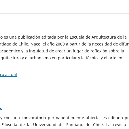
cio es una publicación editada por la Escuela de Arquitectura de la
tiago de Chile. Nace el año 2000 a partir de la necesidad de difu
cadémico y la inquietud de crear un lugar de reflexión sobre la
quitectura y el urbanismo en particular y la técnica y el arte en
o actual
as
 y con una convocatoria permanentemente abierta, es editada po
ilosofía de la Universidad de Santiago de Chile. La revista 