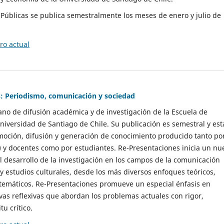
as Públicas se publica semestralmente los meses de enero y julio de
o actual
: Periodismo, comunicación y sociedad
gano de difusión académica y de investigación de la Escuela de
niversidad de Santiago de Chile. Su publicación es semestral y est
moción, difusión y generación de conocimiento producido tanto po
) y docentes como por estudiantes. Re-Presentaciones inicia un nu
l desarrollo de la investigación en los campos de la comunicación
 y estudios culturales, desde los más diversos enfoques teóricos,
 temáticos. Re-Presentaciones promueve un especial énfasis en
vas reflexivas que abordan los problemas actuales con rigor,
tu crítico.