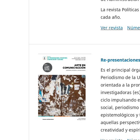
La revista Polític
cada año.
Ver revista
Númer
Re-presentaciones
Es el principal ór
Periodismo de la U
orientada a la pro
investigadoras (es
ciclo impulsando e
social, periodismo
epistemológicos y
aquellas perspecti
creatividad y espíri