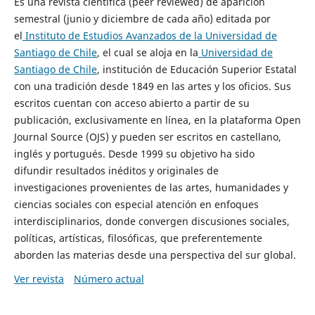
Es una revista científica (peer reviewed) de aparición
semestral (junio y diciembre de cada año) editada por
el
Instituto de Estudios Avanzados de la Universidad de
Santiago de Chile
, el cual se aloja en la
Universidad de
Santiago de Chile
, institución de Educación Superior Estatal
con una tradición desde 1849 en las artes y los oficios. Sus
escritos cuentan con acceso abierto a partir de su
publicación, exclusivamente en línea, en la plataforma Open
Journal Source (OJS) y pueden ser escritos en castellano,
inglés y portugués. Desde 1999 su objetivo ha sido
difundir resultados inéditos y originales de
investigaciones provenientes de las artes, humanidades y
ciencias sociales con especial atención en enfoques
interdisciplinarios, donde convergen discusiones sociales,
políticas, artísticas, filosóficas, que preferentemente
aborden las materias desde una perspectiva del sur global.
Ver revista
Número actual