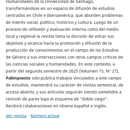
Humanidades de la Universidad de Santiago,
transformándose en un espacio de difusión de estudios
centrados en Chile e Iberoamérica, que aborden problemas
de interés social, político, histórico y cultura. Luego de un
proceso de reflexión y evaluación interna como del medio
local y regional la revista toma la decisión de volcar sus
objetivos y alcance hacia la promoción y difusión de la
producción de conocimientos en el campo de los Estudios
de Género y sus intersecciones con otros campos críticos de
las ciencias sociales y humanidades. En este contexto, a
partir del segundo semestre de 2025 (Volumen 15, N° 27),
Palimpsesto
solo publica trabajos vinculados a este campo
de estudios, mantendrá su carácter de revista semestral, de
acceso abierto, y sus artículos seguirán siendo sometidos a
revisión de pares bajo el esquema de “doble ciego”.
Recibirá colaboraciones en idioma español e inglés.
Ver revista
Número actual