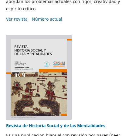
abordan los problemas actuales con rigor, creatividad y
espíritu crítico.
Ver revista
Número actual
Revista de Historia Social y de las Mentalidades
Es una publicación bianual con revisión por pares (peer