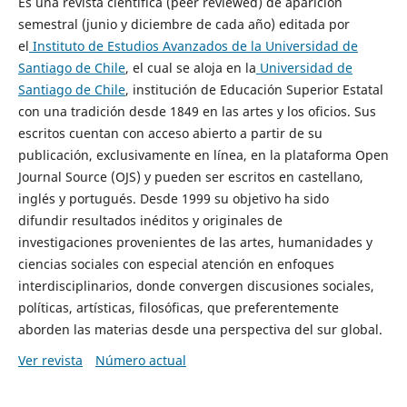
Es una revista científica (peer reviewed) de aparición
semestral (junio y diciembre de cada año) editada por
el
Instituto de Estudios Avanzados de la Universidad de
Santiago de Chile
, el cual se aloja en la
Universidad de
Santiago de Chile
, institución de Educación Superior Estatal
con una tradición desde 1849 en las artes y los oficios. Sus
escritos cuentan con acceso abierto a partir de su
publicación, exclusivamente en línea, en la plataforma Open
Journal Source (OJS) y pueden ser escritos en castellano,
inglés y portugués. Desde 1999 su objetivo ha sido
difundir resultados inéditos y originales de
investigaciones provenientes de las artes, humanidades y
ciencias sociales con especial atención en enfoques
interdisciplinarios, donde convergen discusiones sociales,
políticas, artísticas, filosóficas, que preferentemente
aborden las materias desde una perspectiva del sur global.
Ver revista
Número actual