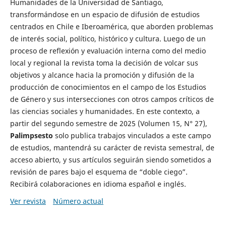
Humanidades de la Universidad de Santiago,
transformándose en un espacio de difusión de estudios
centrados en Chile e Iberoamérica, que aborden problemas
de interés social, político, histórico y cultura. Luego de un
proceso de reflexión y evaluación interna como del medio
local y regional la revista toma la decisión de volcar sus
objetivos y alcance hacia la promoción y difusión de la
producción de conocimientos en el campo de los Estudios
de Género y sus intersecciones con otros campos críticos de
las ciencias sociales y humanidades. En este contexto, a
partir del segundo semestre de 2025 (Volumen 15, N° 27),
Palimpsesto
solo publica trabajos vinculados a este campo
de estudios, mantendrá su carácter de revista semestral, de
acceso abierto, y sus artículos seguirán siendo sometidos a
revisión de pares bajo el esquema de “doble ciego”.
Recibirá colaboraciones en idioma español e inglés.
Ver revista
Número actual