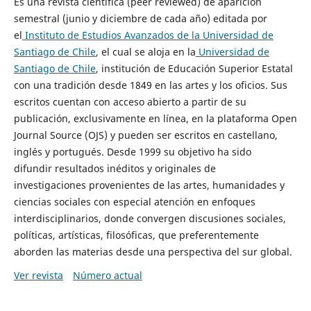
Es una revista científica (peer reviewed) de aparición
semestral (junio y diciembre de cada año) editada por
el
Instituto de Estudios Avanzados de la Universidad de
Santiago de Chile
, el cual se aloja en la
Universidad de
Santiago de Chile
, institución de Educación Superior Estatal
con una tradición desde 1849 en las artes y los oficios. Sus
escritos cuentan con acceso abierto a partir de su
publicación, exclusivamente en línea, en la plataforma Open
Journal Source (OJS) y pueden ser escritos en castellano,
inglés y portugués. Desde 1999 su objetivo ha sido
difundir resultados inéditos y originales de
investigaciones provenientes de las artes, humanidades y
ciencias sociales con especial atención en enfoques
interdisciplinarios, donde convergen discusiones sociales,
políticas, artísticas, filosóficas, que preferentemente
aborden las materias desde una perspectiva del sur global.
Ver revista
Número actual