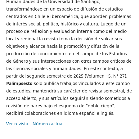
Humanidades de la Universidad de Santiago,
transformándose en un espacio de difusión de estudios
centrados en Chile e Iberoamérica, que aborden problemas
de interés social, político, histórico y cultura. Luego de un
proceso de reflexión y evaluación interna como del medio
local y regional la revista toma la decisión de volcar sus
objetivos y alcance hacia la promoción y difusión de la
producción de conocimientos en el campo de los Estudios
de Género y sus intersecciones con otros campos críticos de
las ciencias sociales y humanidades. En este contexto, a
partir del segundo semestre de 2025 (Volumen 15, N° 27),
Palimpsesto
solo publica trabajos vinculados a este campo
de estudios, mantendrá su carácter de revista semestral, de
acceso abierto, y sus artículos seguirán siendo sometidos a
revisión de pares bajo el esquema de “doble ciego”.
Recibirá colaboraciones en idioma español e inglés.
Ver revista
Número actual