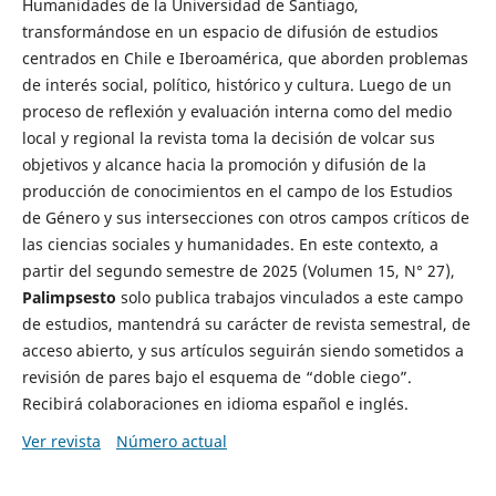
Humanidades de la Universidad de Santiago,
transformándose en un espacio de difusión de estudios
centrados en Chile e Iberoamérica, que aborden problemas
de interés social, político, histórico y cultura. Luego de un
proceso de reflexión y evaluación interna como del medio
local y regional la revista toma la decisión de volcar sus
objetivos y alcance hacia la promoción y difusión de la
producción de conocimientos en el campo de los Estudios
de Género y sus intersecciones con otros campos críticos de
las ciencias sociales y humanidades. En este contexto, a
partir del segundo semestre de 2025 (Volumen 15, N° 27),
Palimpsesto
solo publica trabajos vinculados a este campo
de estudios, mantendrá su carácter de revista semestral, de
acceso abierto, y sus artículos seguirán siendo sometidos a
revisión de pares bajo el esquema de “doble ciego”.
Recibirá colaboraciones en idioma español e inglés.
Ver revista
Número actual