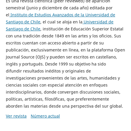
Es una revista científica (peer reviewed) de aparición
semestral (junio y diciembre de cada año) editada por
el
Instituto de Estudios Avanzados de la Universidad de
Santiago de Chile
, el cual se aloja en la
Universidad de
Santiago de Chile
, institución de Educación Superior Estatal
con una tradición desde 1849 en las artes y los oficios. Sus
escritos cuentan con acceso abierto a partir de su
publicación, exclusivamente en línea, en la plataforma Open
Journal Source (OJS) y pueden ser escritos en castellano,
inglés y portugués. Desde 1999 su objetivo ha sido
difundir resultados inéditos y originales de
investigaciones provenientes de las artes, humanidades y
ciencias sociales con especial atención en enfoques
interdisciplinarios, donde convergen discusiones sociales,
políticas, artísticas, filosóficas, que preferentemente
aborden las materias desde una perspectiva del sur global.
Ver revista
Número actual