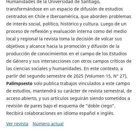
Humanidades de la Universidad de Santiago,
transformándose en un espacio de difusión de estudios
centrados en Chile e Iberoamérica, que aborden problemas
de interés social, político, histórico y cultura. Luego de un
proceso de reflexión y evaluación interna como del medio
local y regional la revista toma la decisión de volcar sus
objetivos y alcance hacia la promoción y difusión de la
producción de conocimientos en el campo de los Estudios
de Género y sus intersecciones con otros campos críticos de
las ciencias sociales y humanidades. En este contexto, a
partir del segundo semestre de 2025 (Volumen 15, N° 27),
Palimpsesto
solo publica trabajos vinculados a este campo
de estudios, mantendrá su carácter de revista semestral, de
acceso abierto, y sus artículos seguirán siendo sometidos a
revisión de pares bajo el esquema de “doble ciego”.
Recibirá colaboraciones en idioma español e inglés.
Ver revista
Número actual