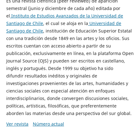
Es una revista científica (peer reviewed) de aparición
semestral (junio y diciembre de cada año) editada por
el
Instituto de Estudios Avanzados de la Universidad de
Santiago de Chile
, el cual se aloja en la
Universidad de
Santiago de Chile
, institución de Educación Superior Estatal
con una tradición desde 1849 en las artes y los oficios. Sus
escritos cuentan con acceso abierto a partir de su
publicación, exclusivamente en línea, en la plataforma Open
Journal Source (OJS) y pueden ser escritos en castellano,
inglés y portugués. Desde 1999 su objetivo ha sido
difundir resultados inéditos y originales de
investigaciones provenientes de las artes, humanidades y
ciencias sociales con especial atención en enfoques
interdisciplinarios, donde convergen discusiones sociales,
políticas, artísticas, filosóficas, que preferentemente
aborden las materias desde una perspectiva del sur global.
Ver revista
Número actual