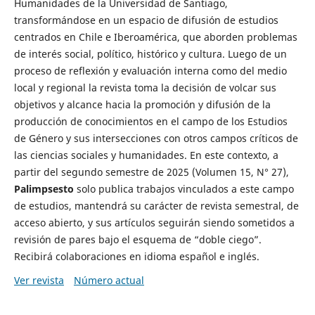
Humanidades de la Universidad de Santiago,
transformándose en un espacio de difusión de estudios
centrados en Chile e Iberoamérica, que aborden problemas
de interés social, político, histórico y cultura. Luego de un
proceso de reflexión y evaluación interna como del medio
local y regional la revista toma la decisión de volcar sus
objetivos y alcance hacia la promoción y difusión de la
producción de conocimientos en el campo de los Estudios
de Género y sus intersecciones con otros campos críticos de
las ciencias sociales y humanidades. En este contexto, a
partir del segundo semestre de 2025 (Volumen 15, N° 27),
Palimpsesto
solo publica trabajos vinculados a este campo
de estudios, mantendrá su carácter de revista semestral, de
acceso abierto, y sus artículos seguirán siendo sometidos a
revisión de pares bajo el esquema de “doble ciego”.
Recibirá colaboraciones en idioma español e inglés.
Ver revista
Número actual