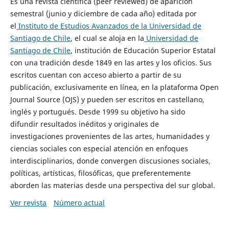
Es una revista científica (peer reviewed) de aparición
semestral (junio y diciembre de cada año) editada por
el
Instituto de Estudios Avanzados de la Universidad de
Santiago de Chile
, el cual se aloja en la
Universidad de
Santiago de Chile
, institución de Educación Superior Estatal
con una tradición desde 1849 en las artes y los oficios. Sus
escritos cuentan con acceso abierto a partir de su
publicación, exclusivamente en línea, en la plataforma Open
Journal Source (OJS) y pueden ser escritos en castellano,
inglés y portugués. Desde 1999 su objetivo ha sido
difundir resultados inéditos y originales de
investigaciones provenientes de las artes, humanidades y
ciencias sociales con especial atención en enfoques
interdisciplinarios, donde convergen discusiones sociales,
políticas, artísticas, filosóficas, que preferentemente
aborden las materias desde una perspectiva del sur global.
Ver revista
Número actual