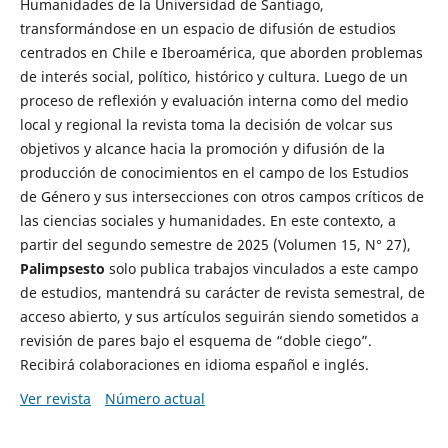
Humanidades de la Universidad de Santiago,
transformándose en un espacio de difusión de estudios
centrados en Chile e Iberoamérica, que aborden problemas
de interés social, político, histórico y cultura. Luego de un
proceso de reflexión y evaluación interna como del medio
local y regional la revista toma la decisión de volcar sus
objetivos y alcance hacia la promoción y difusión de la
producción de conocimientos en el campo de los Estudios
de Género y sus intersecciones con otros campos críticos de
las ciencias sociales y humanidades. En este contexto, a
partir del segundo semestre de 2025 (Volumen 15, N° 27),
Palimpsesto
solo publica trabajos vinculados a este campo
de estudios, mantendrá su carácter de revista semestral, de
acceso abierto, y sus artículos seguirán siendo sometidos a
revisión de pares bajo el esquema de “doble ciego”.
Recibirá colaboraciones en idioma español e inglés.
Ver revista
Número actual