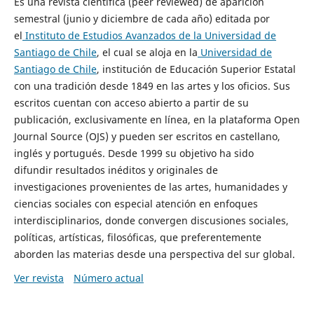
Es una revista científica (peer reviewed) de aparición
semestral (junio y diciembre de cada año) editada por
el
Instituto de Estudios Avanzados de la Universidad de
Santiago de Chile
, el cual se aloja en la
Universidad de
Santiago de Chile
, institución de Educación Superior Estatal
con una tradición desde 1849 en las artes y los oficios. Sus
escritos cuentan con acceso abierto a partir de su
publicación, exclusivamente en línea, en la plataforma Open
Journal Source (OJS) y pueden ser escritos en castellano,
inglés y portugués. Desde 1999 su objetivo ha sido
difundir resultados inéditos y originales de
investigaciones provenientes de las artes, humanidades y
ciencias sociales con especial atención en enfoques
interdisciplinarios, donde convergen discusiones sociales,
políticas, artísticas, filosóficas, que preferentemente
aborden las materias desde una perspectiva del sur global.
Ver revista
Número actual