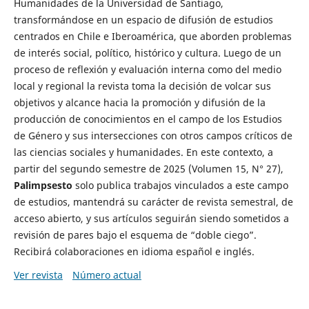
Humanidades de la Universidad de Santiago,
transformándose en un espacio de difusión de estudios
centrados en Chile e Iberoamérica, que aborden problemas
de interés social, político, histórico y cultura. Luego de un
proceso de reflexión y evaluación interna como del medio
local y regional la revista toma la decisión de volcar sus
objetivos y alcance hacia la promoción y difusión de la
producción de conocimientos en el campo de los Estudios
de Género y sus intersecciones con otros campos críticos de
las ciencias sociales y humanidades. En este contexto, a
partir del segundo semestre de 2025 (Volumen 15, N° 27),
Palimpsesto
solo publica trabajos vinculados a este campo
de estudios, mantendrá su carácter de revista semestral, de
acceso abierto, y sus artículos seguirán siendo sometidos a
revisión de pares bajo el esquema de “doble ciego”.
Recibirá colaboraciones en idioma español e inglés.
Ver revista
Número actual