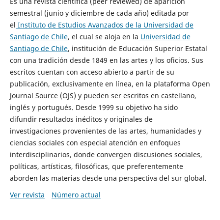
Es una revista científica (peer reviewed) de aparición
semestral (junio y diciembre de cada año) editada por
el
Instituto de Estudios Avanzados de la Universidad de
Santiago de Chile
, el cual se aloja en la
Universidad de
Santiago de Chile
, institución de Educación Superior Estatal
con una tradición desde 1849 en las artes y los oficios. Sus
escritos cuentan con acceso abierto a partir de su
publicación, exclusivamente en línea, en la plataforma Open
Journal Source (OJS) y pueden ser escritos en castellano,
inglés y portugués. Desde 1999 su objetivo ha sido
difundir resultados inéditos y originales de
investigaciones provenientes de las artes, humanidades y
ciencias sociales con especial atención en enfoques
interdisciplinarios, donde convergen discusiones sociales,
políticas, artísticas, filosóficas, que preferentemente
aborden las materias desde una perspectiva del sur global.
Ver revista
Número actual