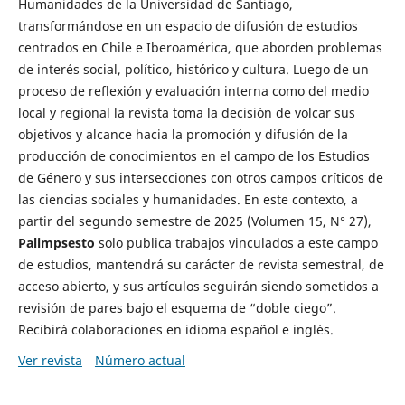
Humanidades de la Universidad de Santiago,
transformándose en un espacio de difusión de estudios
centrados en Chile e Iberoamérica, que aborden problemas
de interés social, político, histórico y cultura. Luego de un
proceso de reflexión y evaluación interna como del medio
local y regional la revista toma la decisión de volcar sus
objetivos y alcance hacia la promoción y difusión de la
producción de conocimientos en el campo de los Estudios
de Género y sus intersecciones con otros campos críticos de
las ciencias sociales y humanidades. En este contexto, a
partir del segundo semestre de 2025 (Volumen 15, N° 27),
Palimpsesto
solo publica trabajos vinculados a este campo
de estudios, mantendrá su carácter de revista semestral, de
acceso abierto, y sus artículos seguirán siendo sometidos a
revisión de pares bajo el esquema de “doble ciego”.
Recibirá colaboraciones en idioma español e inglés.
Ver revista
Número actual