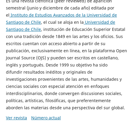
Es una revista científica (peer reviewed) de aparición
semestral (junio y diciembre de cada año) editada por
el
Instituto de Estudios Avanzados de la Universidad de
Santiago de Chile
, el cual se aloja en la
Universidad de
Santiago de Chile
, institución de Educación Superior Estatal
con una tradición desde 1849 en las artes y los oficios. Sus
escritos cuentan con acceso abierto a partir de su
publicación, exclusivamente en línea, en la plataforma Open
Journal Source (OJS) y pueden ser escritos en castellano,
inglés y portugués. Desde 1999 su objetivo ha sido
difundir resultados inéditos y originales de
investigaciones provenientes de las artes, humanidades y
ciencias sociales con especial atención en enfoques
interdisciplinarios, donde convergen discusiones sociales,
políticas, artísticas, filosóficas, que preferentemente
aborden las materias desde una perspectiva del sur global.
Ver revista
Número actual