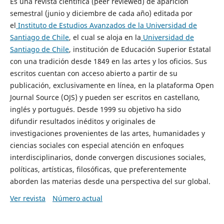
Es una revista científica (peer reviewed) de aparición
semestral (junio y diciembre de cada año) editada por
el
Instituto de Estudios Avanzados de la Universidad de
Santiago de Chile
, el cual se aloja en la
Universidad de
Santiago de Chile
, institución de Educación Superior Estatal
con una tradición desde 1849 en las artes y los oficios. Sus
escritos cuentan con acceso abierto a partir de su
publicación, exclusivamente en línea, en la plataforma Open
Journal Source (OJS) y pueden ser escritos en castellano,
inglés y portugués. Desde 1999 su objetivo ha sido
difundir resultados inéditos y originales de
investigaciones provenientes de las artes, humanidades y
ciencias sociales con especial atención en enfoques
interdisciplinarios, donde convergen discusiones sociales,
políticas, artísticas, filosóficas, que preferentemente
aborden las materias desde una perspectiva del sur global.
Ver revista
Número actual