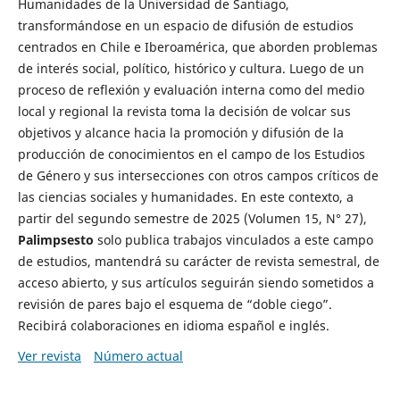
Humanidades de la Universidad de Santiago,
transformándose en un espacio de difusión de estudios
centrados en Chile e Iberoamérica, que aborden problemas
de interés social, político, histórico y cultura. Luego de un
proceso de reflexión y evaluación interna como del medio
local y regional la revista toma la decisión de volcar sus
objetivos y alcance hacia la promoción y difusión de la
producción de conocimientos en el campo de los Estudios
de Género y sus intersecciones con otros campos críticos de
las ciencias sociales y humanidades. En este contexto, a
partir del segundo semestre de 2025 (Volumen 15, N° 27),
Palimpsesto
solo publica trabajos vinculados a este campo
de estudios, mantendrá su carácter de revista semestral, de
acceso abierto, y sus artículos seguirán siendo sometidos a
revisión de pares bajo el esquema de “doble ciego”.
Recibirá colaboraciones en idioma español e inglés.
Ver revista
Número actual