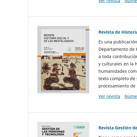
Ver revista
Númer
Revista de Histori
Es una publicación
Departamento de Hi
a toda contribució
y culturales en la 
humanidades como d
texto completo de 
procesamiento de 
Ver revista
Númer
Revista Gestión d