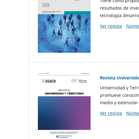
Tiene como propósi
resultados de inve
tecnología desarro
Ver revista
Númer
Revista Universida
Universidad y Terr
promueve conocimi
medio y extensión 
Ver revista
Númer