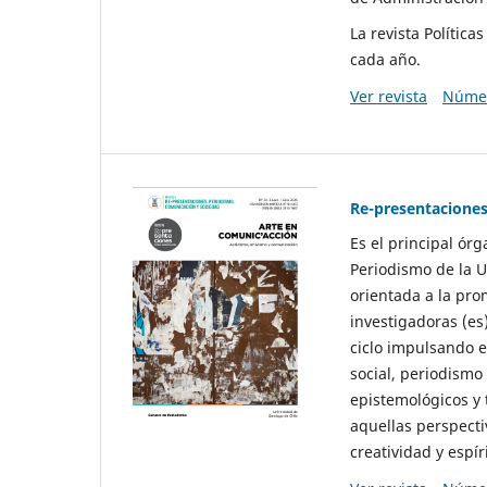
La revista Polític
cada año.
Ver revista
Númer
Re-presentaciones
Es el principal ór
Periodismo de la U
orientada a la pro
investigadoras (es
ciclo impulsando e
social, periodismo
epistemológicos y
aquellas perspecti
creatividad y espíri