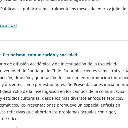
as Públicas se publica semestralmente los meses de enero y julio de
o actual
: Periodismo, comunicación y sociedad
gano de difusión académica y de investigación de la Escuela de
niversidad de Santiago de Chile. Su publicación es semestral y est
moción, difusión y generación de conocimiento producido tanto po
) y docentes como por estudiantes. Re-Presentaciones inicia un nu
l desarrollo de la investigación en los campos de la comunicación
 y estudios culturales, desde los más diversos enfoques teóricos,
 temáticos. Re-Presentaciones promueve un especial énfasis en
vas reflexivas que abordan los problemas actuales con rigor,
tu crítico.