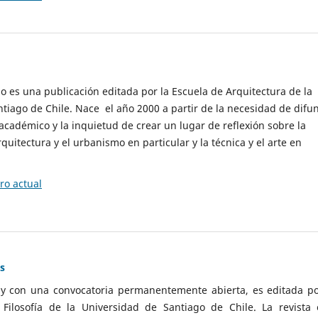
cio es una publicación editada por la Escuela de Arquitectura de la
tiago de Chile. Nace el año 2000 a partir de la necesidad de difu
cadémico y la inquietud de crear un lugar de reflexión sobre la
quitectura y el urbanismo en particular y la técnica y el arte en
o actual
as
 y con una convocatoria permanentemente abierta, es editada po
ilosofía de la Universidad de Santiago de Chile. La revista 