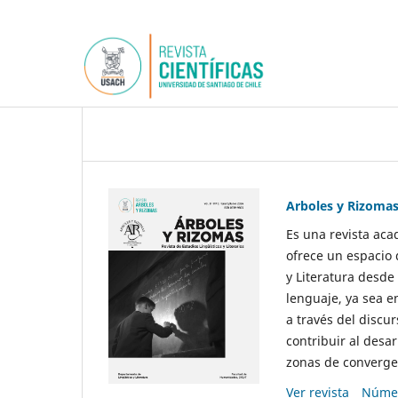
Arboles y Rizoma
Es una revista aca
ofrece un espacio 
y Literatura desde
lenguaje, ya sea e
a través del discur
contribuir al desar
zonas de convergen
Ver revista
Númer