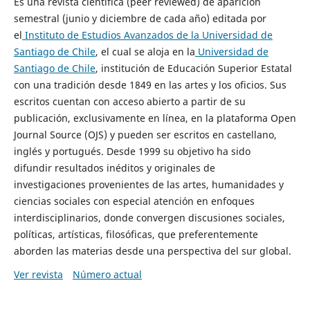
Es una revista científica (peer reviewed) de aparición
semestral (junio y diciembre de cada año) editada por
el
Instituto de Estudios Avanzados de la Universidad de
Santiago de Chile
, el cual se aloja en la
Universidad de
Santiago de Chile
, institución de Educación Superior Estatal
con una tradición desde 1849 en las artes y los oficios. Sus
escritos cuentan con acceso abierto a partir de su
publicación, exclusivamente en línea, en la plataforma Open
Journal Source (OJS) y pueden ser escritos en castellano,
inglés y portugués. Desde 1999 su objetivo ha sido
difundir resultados inéditos y originales de
investigaciones provenientes de las artes, humanidades y
ciencias sociales con especial atención en enfoques
interdisciplinarios, donde convergen discusiones sociales,
políticas, artísticas, filosóficas, que preferentemente
aborden las materias desde una perspectiva del sur global.
Ver revista
Número actual