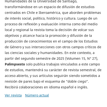
Humanidades de la Universidad de Santiago,
transformándose en un espacio de difusión de estudios
centrados en Chile e Iberoamérica, que aborden problemas
de interés social, político, histórico y cultura. Luego de un
proceso de reflexión y evaluación interna como del medio
local y regional la revista toma la decisión de volcar sus
objetivos y alcance hacia la promoción y difusión de la
producción de conocimientos en el campo de los Estudios
de Género y sus intersecciones con otros campos críticos de
las ciencias sociales y humanidades. En este contexto, a
partir del segundo semestre de 2025 (Volumen 15, N° 27),
Palimpsesto
solo publica trabajos vinculados a este campo
de estudios, mantendrá su carácter de revista semestral, de
acceso abierto, y sus artículos seguirán siendo sometidos a
revisión de pares bajo el esquema de “doble ciego”.
Recibirá colaboraciones en idioma español e inglés.
Ver revista
Número actual