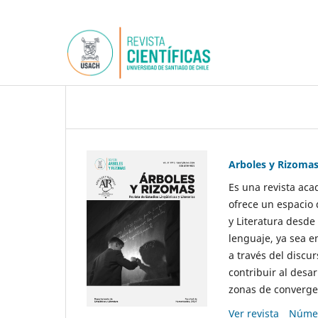
Arboles y Rizoma
Es una revista aca
ofrece un espacio 
y Literatura desde
lenguaje, ya sea e
a través del discur
contribuir al desar
zonas de convergen
Ver revista
Númer