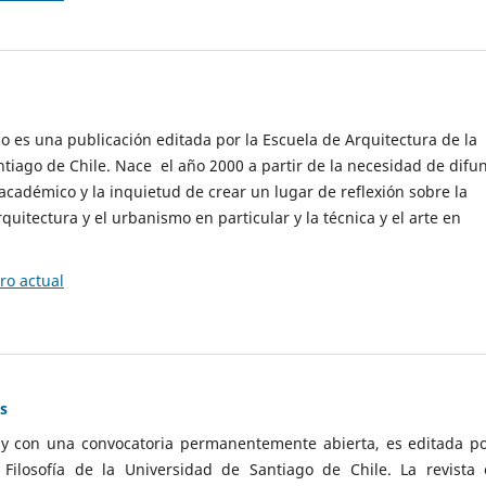
cio es una publicación editada por la Escuela de Arquitectura de la
tiago de Chile. Nace el año 2000 a partir de la necesidad de difu
cadémico y la inquietud de crear un lugar de reflexión sobre la
quitectura y el urbanismo en particular y la técnica y el arte en
o actual
as
 y con una convocatoria permanentemente abierta, es editada po
ilosofía de la Universidad de Santiago de Chile. La revista 