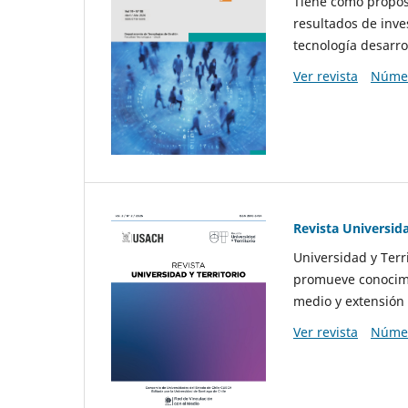
Tiene como propósi
resultados de inve
tecnología desarro
Ver revista
Númer
Revista Universida
Universidad y Terr
promueve conocimi
medio y extensión 
Ver revista
Númer