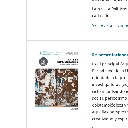
La revista Polític
cada año.
Ver revista
Númer
Re-presentaciones
Es el principal ór
Periodismo de la U
orientada a la pro
investigadoras (es
ciclo impulsando e
social, periodismo
epistemológicos y
aquellas perspecti
creatividad y espíri