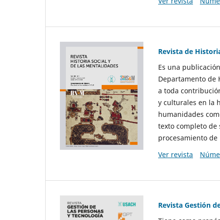
Ver revista
Númer
Revista de Histori
Es una publicación
Departamento de Hi
a toda contribució
y culturales en la 
humanidades como d
texto completo de 
procesamiento de 
Ver revista
Númer
Revista Gestión d