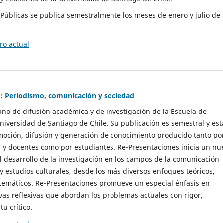
as Públicas se publica semestralmente los meses de enero y julio de
o actual
: Periodismo, comunicación y sociedad
gano de difusión académica y de investigación de la Escuela de
niversidad de Santiago de Chile. Su publicación es semestral y est
moción, difusión y generación de conocimiento producido tanto po
) y docentes como por estudiantes. Re-Presentaciones inicia un nu
l desarrollo de la investigación en los campos de la comunicación
 y estudios culturales, desde los más diversos enfoques teóricos,
 temáticos. Re-Presentaciones promueve un especial énfasis en
vas reflexivas que abordan los problemas actuales con rigor,
tu crítico.