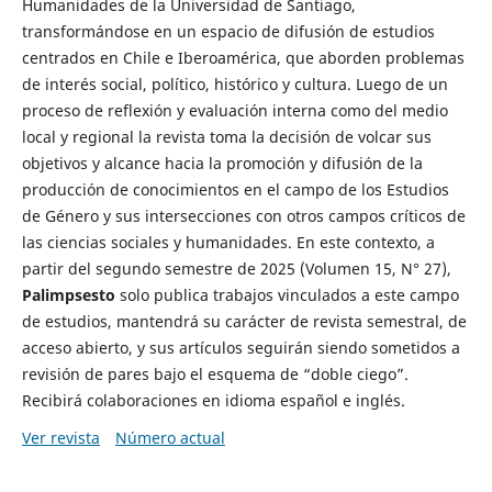
Humanidades de la Universidad de Santiago,
transformándose en un espacio de difusión de estudios
centrados en Chile e Iberoamérica, que aborden problemas
de interés social, político, histórico y cultura. Luego de un
proceso de reflexión y evaluación interna como del medio
local y regional la revista toma la decisión de volcar sus
objetivos y alcance hacia la promoción y difusión de la
producción de conocimientos en el campo de los Estudios
de Género y sus intersecciones con otros campos críticos de
las ciencias sociales y humanidades. En este contexto, a
partir del segundo semestre de 2025 (Volumen 15, N° 27),
Palimpsesto
solo publica trabajos vinculados a este campo
de estudios, mantendrá su carácter de revista semestral, de
acceso abierto, y sus artículos seguirán siendo sometidos a
revisión de pares bajo el esquema de “doble ciego”.
Recibirá colaboraciones en idioma español e inglés.
Ver revista
Número actual