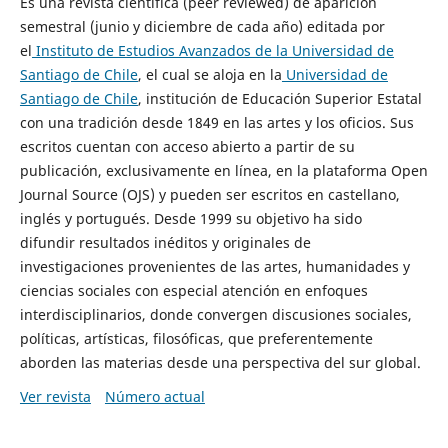
Es una revista científica (peer reviewed) de aparición
semestral (junio y diciembre de cada año) editada por
el
Instituto de Estudios Avanzados de la Universidad de
Santiago de Chile
, el cual se aloja en la
Universidad de
Santiago de Chile
, institución de Educación Superior Estatal
con una tradición desde 1849 en las artes y los oficios. Sus
escritos cuentan con acceso abierto a partir de su
publicación, exclusivamente en línea, en la plataforma Open
Journal Source (OJS) y pueden ser escritos en castellano,
inglés y portugués. Desde 1999 su objetivo ha sido
difundir resultados inéditos y originales de
investigaciones provenientes de las artes, humanidades y
ciencias sociales con especial atención en enfoques
interdisciplinarios, donde convergen discusiones sociales,
políticas, artísticas, filosóficas, que preferentemente
aborden las materias desde una perspectiva del sur global.
Ver revista
Número actual