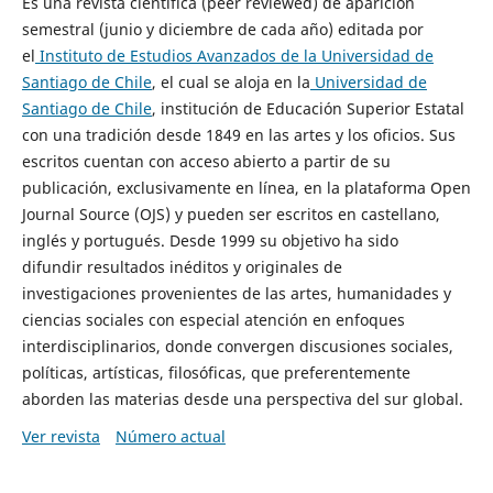
Es una revista científica (peer reviewed) de aparición
semestral (junio y diciembre de cada año) editada por
el
Instituto de Estudios Avanzados de la Universidad de
Santiago de Chile
, el cual se aloja en la
Universidad de
Santiago de Chile
, institución de Educación Superior Estatal
con una tradición desde 1849 en las artes y los oficios. Sus
escritos cuentan con acceso abierto a partir de su
publicación, exclusivamente en línea, en la plataforma Open
Journal Source (OJS) y pueden ser escritos en castellano,
inglés y portugués. Desde 1999 su objetivo ha sido
difundir resultados inéditos y originales de
investigaciones provenientes de las artes, humanidades y
ciencias sociales con especial atención en enfoques
interdisciplinarios, donde convergen discusiones sociales,
políticas, artísticas, filosóficas, que preferentemente
aborden las materias desde una perspectiva del sur global.
Ver revista
Número actual