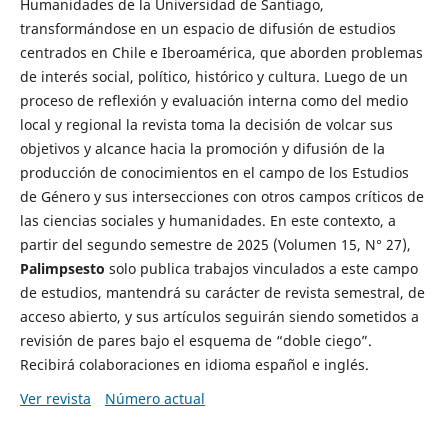
Humanidades de la Universidad de Santiago,
transformándose en un espacio de difusión de estudios
centrados en Chile e Iberoamérica, que aborden problemas
de interés social, político, histórico y cultura. Luego de un
proceso de reflexión y evaluación interna como del medio
local y regional la revista toma la decisión de volcar sus
objetivos y alcance hacia la promoción y difusión de la
producción de conocimientos en el campo de los Estudios
de Género y sus intersecciones con otros campos críticos de
las ciencias sociales y humanidades. En este contexto, a
partir del segundo semestre de 2025 (Volumen 15, N° 27),
Palimpsesto
solo publica trabajos vinculados a este campo
de estudios, mantendrá su carácter de revista semestral, de
acceso abierto, y sus artículos seguirán siendo sometidos a
revisión de pares bajo el esquema de “doble ciego”.
Recibirá colaboraciones en idioma español e inglés.
Ver revista
Número actual