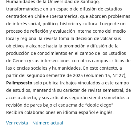
Humanidades de la Universidad de Santiago,
transformándose en un espacio de difusión de estudios
centrados en Chile e Iberoamérica, que aborden problemas
de interés social, político, histórico y cultura. Luego de un
proceso de reflexión y evaluación interna como del medio
local y regional la revista toma la decisión de volcar sus
objetivos y alcance hacia la promoción y difusión de la
producción de conocimientos en el campo de los Estudios
de Género y sus intersecciones con otros campos críticos de
las ciencias sociales y humanidades. En este contexto, a
partir del segundo semestre de 2025 (Volumen 15, N° 27),
Palimpsesto
solo publica trabajos vinculados a este campo
de estudios, mantendrá su carácter de revista semestral, de
acceso abierto, y sus artículos seguirán siendo sometidos a
revisión de pares bajo el esquema de “doble ciego”.
Recibirá colaboraciones en idioma español e inglés.
Ver revista
Número actual