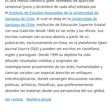
Es una revista científica (peer reviewed) de aparición
semestral (junio y diciembre de cada año) editada por
el
Instituto de Estudios Avanzados de la Universidad de
Santiago de Chile
, el cual se aloja en la
Universidad de
Santiago de Chile
, institución de Educación Superior Estatal
con una tradición desde 1849 en las artes y los oficios. Sus
escritos cuentan con acceso abierto a partir de su
publicación, exclusivamente en línea, en la plataforma Open
Journal Source (OJS) y pueden ser escritos en castellano,
inglés y portugués. Desde 1999 su objetivo ha sido
difundir resultados inéditos y originales de
investigaciones provenientes de las artes, humanidades y
ciencias sociales con especial atención en enfoques
interdisciplinarios, donde convergen discusiones sociales,
políticas, artísticas, filosóficas, que preferentemente
aborden las materias desde una perspectiva del sur global.
Ver revista
Número actual