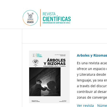
Arboles y Rizoma
Es una revista aca
ofrece un espacio 
y Literatura desde
lenguaje, ya sea e
a través del discur
contribuir al desar
zonas de convergen
Ver revista
Númer