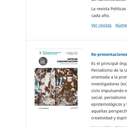
La revista Polític
cada año.
Ver revista
Númer
Re-presentaciones
Es el principal ór
Periodismo de la U
orientada a la pro
investigadoras (es
ciclo impulsando e
social, periodismo
epistemológicos y
aquellas perspecti
creatividad y espíri