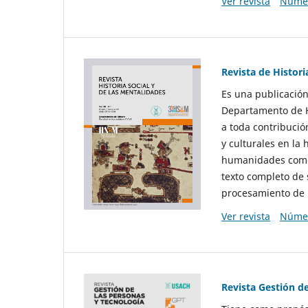
Ver revista
Númer
Revista de Histori
Es una publicación
Departamento de Hi
a toda contribució
y culturales en la 
humanidades como d
texto completo de 
procesamiento de 
Ver revista
Númer
Revista Gestión d