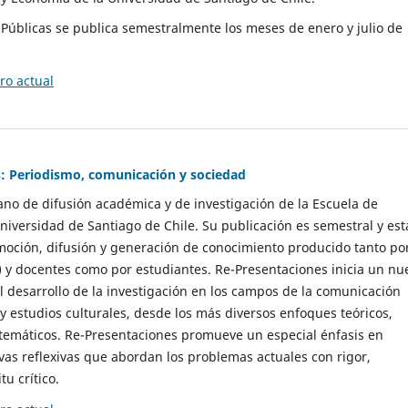
as Públicas se publica semestralmente los meses de enero y julio de
o actual
: Periodismo, comunicación y sociedad
gano de difusión académica y de investigación de la Escuela de
niversidad de Santiago de Chile. Su publicación es semestral y est
moción, difusión y generación de conocimiento producido tanto po
) y docentes como por estudiantes. Re-Presentaciones inicia un nu
l desarrollo de la investigación en los campos de la comunicación
 y estudios culturales, desde los más diversos enfoques teóricos,
 temáticos. Re-Presentaciones promueve un especial énfasis en
vas reflexivas que abordan los problemas actuales con rigor,
tu crítico.