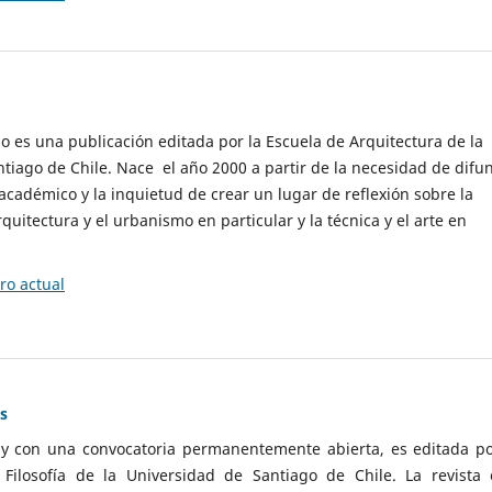
cio es una publicación editada por la Escuela de Arquitectura de la
tiago de Chile. Nace el año 2000 a partir de la necesidad de difu
cadémico y la inquietud de crear un lugar de reflexión sobre la
quitectura y el urbanismo en particular y la técnica y el arte en
o actual
as
 y con una convocatoria permanentemente abierta, es editada po
ilosofía de la Universidad de Santiago de Chile. La revista 