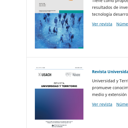
Tiene como propósi
resultados de inve
tecnología desarro
Ver revista
Númer
Revista Universida
Universidad y Terr
promueve conocimi
medio y extensión 
Ver revista
Númer