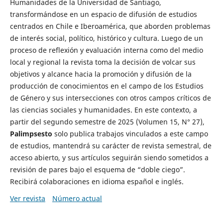
Humanidades de la Universidad de Santiago,
transformándose en un espacio de difusión de estudios
centrados en Chile e Iberoamérica, que aborden problemas
de interés social, político, histórico y cultura. Luego de un
proceso de reflexión y evaluación interna como del medio
local y regional la revista toma la decisión de volcar sus
objetivos y alcance hacia la promoción y difusión de la
producción de conocimientos en el campo de los Estudios
de Género y sus intersecciones con otros campos críticos de
las ciencias sociales y humanidades. En este contexto, a
partir del segundo semestre de 2025 (Volumen 15, N° 27),
Palimpsesto
solo publica trabajos vinculados a este campo
de estudios, mantendrá su carácter de revista semestral, de
acceso abierto, y sus artículos seguirán siendo sometidos a
revisión de pares bajo el esquema de “doble ciego”.
Recibirá colaboraciones en idioma español e inglés.
Ver revista
Número actual