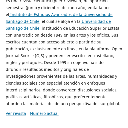
Es una revista científica (peer reviewed) de aparición
semestral (junio y diciembre de cada año) editada por
el
Instituto de Estudios Avanzados de la Universidad de
Santiago de Chile
, el cual se aloja en la
Universidad de
Santiago de Chile
, institución de Educación Superior Estatal
con una tradición desde 1849 en las artes y los oficios. Sus
escritos cuentan con acceso abierto a partir de su
publicación, exclusivamente en línea, en la plataforma Open
Journal Source (OJS) y pueden ser escritos en castellano,
inglés y portugués. Desde 1999 su objetivo ha sido
difundir resultados inéditos y originales de
investigaciones provenientes de las artes, humanidades y
ciencias sociales con especial atención en enfoques
interdisciplinarios, donde convergen discusiones sociales,
políticas, artísticas, filosóficas, que preferentemente
aborden las materias desde una perspectiva del sur global.
Ver revista
Número actual