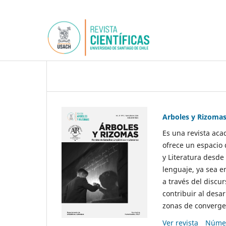
Arboles y Rizoma
Es una revista aca
ofrece un espacio 
y Literatura desde
lenguaje, ya sea e
a través del discur
contribuir al desar
zonas de convergen
Ver revista
Númer