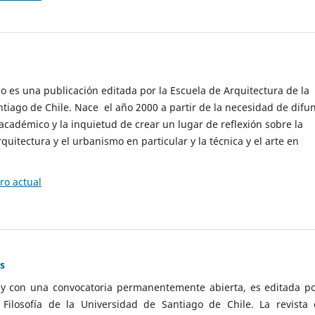
cio es una publicación editada por la Escuela de Arquitectura de la
tiago de Chile. Nace el año 2000 a partir de la necesidad de difu
cadémico y la inquietud de crear un lugar de reflexión sobre la
quitectura y el urbanismo en particular y la técnica y el arte en
o actual
as
 y con una convocatoria permanentemente abierta, es editada po
ilosofía de la Universidad de Santiago de Chile. La revista 