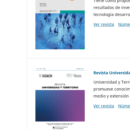
Tiene como propósi
resultados de inve
tecnología desarro
Ver revista
Númer
Revista Universida
Universidad y Terr
promueve conocimi
medio y extensión 
Ver revista
Númer