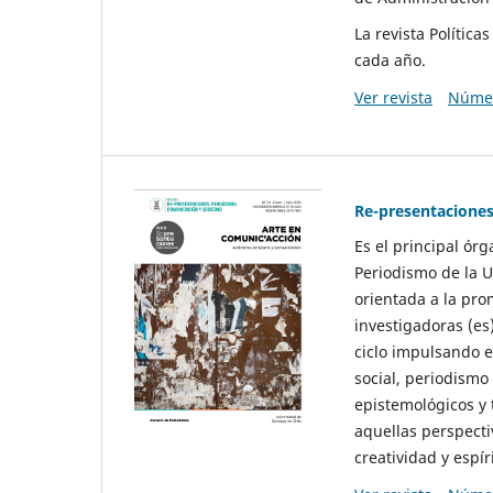
La revista Polític
cada año.
Ver revista
Númer
Re-presentaciones
Es el principal ór
Periodismo de la U
orientada a la pro
investigadoras (es
ciclo impulsando e
social, periodismo
epistemológicos y
aquellas perspecti
creatividad y espíri