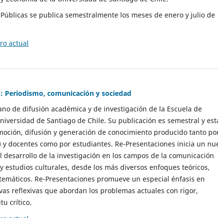
as Públicas se publica semestralmente los meses de enero y julio de
o actual
: Periodismo, comunicación y sociedad
gano de difusión académica y de investigación de la Escuela de
niversidad de Santiago de Chile. Su publicación es semestral y est
moción, difusión y generación de conocimiento producido tanto po
) y docentes como por estudiantes. Re-Presentaciones inicia un nu
l desarrollo de la investigación en los campos de la comunicación
 y estudios culturales, desde los más diversos enfoques teóricos,
 temáticos. Re-Presentaciones promueve un especial énfasis en
vas reflexivas que abordan los problemas actuales con rigor,
tu crítico.