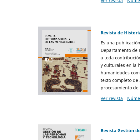
Ver revista
Númer
Revista de Histori
Es una publicación
Departamento de Hi
a toda contribució
y culturales en la 
humanidades como d
texto completo de 
procesamiento de 
Ver revista
Númer
Revista Gestión d