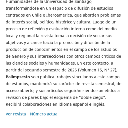
Humanidades de la Universidad de Santiago,
transformándose en un espacio de difusión de estudios
centrados en Chile e Iberoamérica, que aborden problemas
de interés social, político, histórico y cultura. Luego de un
proceso de reflexión y evaluación interna como del medio
local y regional la revista toma la decisión de volcar sus
objetivos y alcance hacia la promoción y difusión de la
producción de conocimientos en el campo de los Estudios
de Género y sus intersecciones con otros campos críticos de
las ciencias sociales y humanidades. En este contexto, a
partir del segundo semestre de 2025 (Volumen 15, N° 27),
Palimpsesto
solo publica trabajos vinculados a este campo
de estudios, mantendrá su carácter de revista semestral, de
acceso abierto, y sus artículos seguirán siendo sometidos a
revisión de pares bajo el esquema de “doble ciego”.
Recibirá colaboraciones en idioma español e inglés.
Ver revista
Número actual