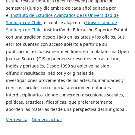
Es una revista científica (peer reviewed) de aparición
semestral (junio y diciembre de cada año) editada por
el
Instituto de Estudios Avanzados de la Universidad de
Santiago de Chile
, el cual se aloja en la
Universidad de
Santiago de Chile
, institución de Educación Superior Estatal
con una tradición desde 1849 en las artes y los oficios. Sus
escritos cuentan con acceso abierto a partir de su
publicación, exclusivamente en línea, en la plataforma Open
Journal Source (OJS) y pueden ser escritos en castellano,
inglés y portugués. Desde 1999 su objetivo ha sido
difundir resultados inéditos y originales de
investigaciones provenientes de las artes, humanidades y
ciencias sociales con especial atención en enfoques
interdisciplinarios, donde convergen discusiones sociales,
políticas, artísticas, filosóficas, que preferentemente
aborden las materias desde una perspectiva del sur global.
Ver revista
Número actual