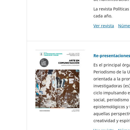
La revista Polític
cada año.
Ver revista
Númer
Re-presentaciones
Es el principal ór
Periodismo de la U
orientada a la pro
investigadoras (es
ciclo impulsando e
social, periodismo
epistemológicos y
aquellas perspecti
creatividad y espíri