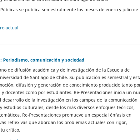
as Públicas se publica semestralmente los meses de enero y julio de
o actual
: Periodismo, comunicación y sociedad
gano de difusión académica y de investigación de la Escuela de
niversidad de Santiago de Chile. Su publicación es semestral y est
moción, difusión y generación de conocimiento producido tanto po
) y docentes como por estudiantes. Re-Presentaciones inicia un nu
l desarrollo de la investigación en los campos de la comunicación
 y estudios culturales, desde los más diversos enfoques teóricos,
 temáticos. Re-Presentaciones promueve un especial énfasis en
vas reflexivas que abordan los problemas actuales con rigor,
tu crítico.