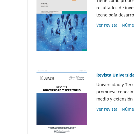
Tiene como propósi
resultados de inve
tecnología desarro
Ver revista
Númer
Revista Universida
Universidad y Terr
promueve conocimi
medio y extensión 
Ver revista
Númer