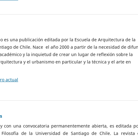
cio es una publicación editada por la Escuela de Arquitectura de la
tiago de Chile. Nace el año 2000 a partir de la necesidad de difu
cadémico y la inquietud de crear un lugar de reflexión sobre la
quitectura y el urbanismo en particular y la técnica y el arte en
o actual
as
 y con una convocatoria permanentemente abierta, es editada po
ilosofía de la Universidad de Santiago de Chile. La revista 