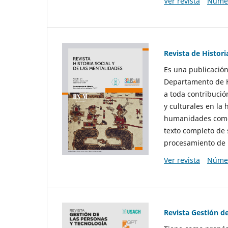
Ver revista
Númer
Revista de Histori
Es una publicación
Departamento de Hi
a toda contribució
y culturales en la 
humanidades como d
texto completo de 
procesamiento de 
Ver revista
Númer
Revista Gestión d