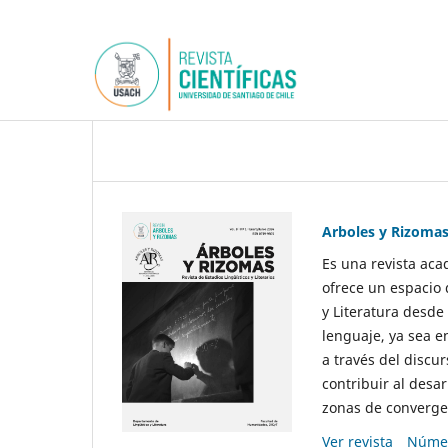
Arboles y Rizoma
Es una revista aca
ofrece un espacio 
y Literatura desde
lenguaje, ya sea e
a través del discur
contribuir al desar
zonas de convergen
Ver revista
Númer