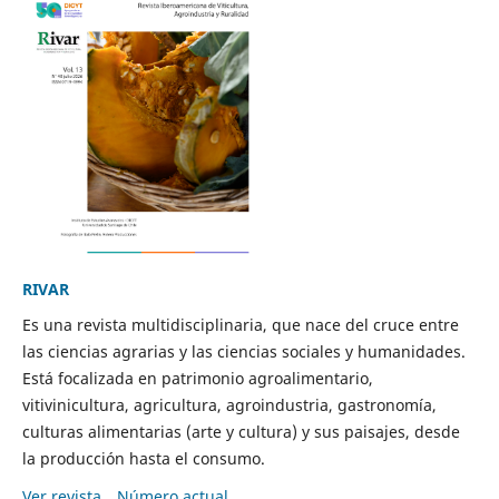
RIVAR
Es una revista multidisciplinaria, que nace del cruce entre
las ciencias agrarias y las ciencias sociales y humanidades.
Está focalizada en patrimonio agroalimentario,
vitivinicultura, agricultura, agroindustria, gastronomía,
culturas alimentarias (arte y cultura) y sus paisajes, desde
la producción hasta el consumo.
Ver revista
Número actual