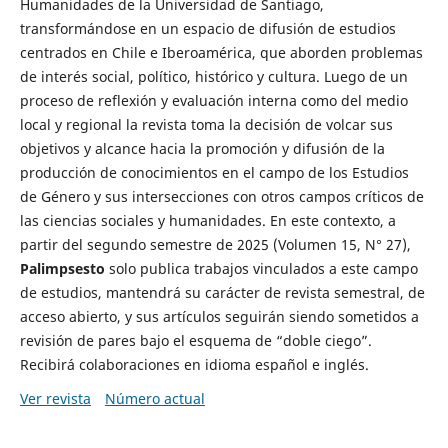
Humanidades de la Universidad de Santiago,
transformándose en un espacio de difusión de estudios
centrados en Chile e Iberoamérica, que aborden problemas
de interés social, político, histórico y cultura. Luego de un
proceso de reflexión y evaluación interna como del medio
local y regional la revista toma la decisión de volcar sus
objetivos y alcance hacia la promoción y difusión de la
producción de conocimientos en el campo de los Estudios
de Género y sus intersecciones con otros campos críticos de
las ciencias sociales y humanidades. En este contexto, a
partir del segundo semestre de 2025 (Volumen 15, N° 27),
Palimpsesto
solo publica trabajos vinculados a este campo
de estudios, mantendrá su carácter de revista semestral, de
acceso abierto, y sus artículos seguirán siendo sometidos a
revisión de pares bajo el esquema de “doble ciego”.
Recibirá colaboraciones en idioma español e inglés.
Ver revista
Número actual