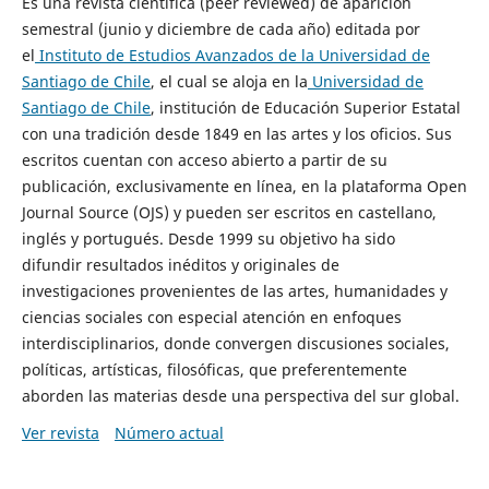
Es una revista científica (peer reviewed) de aparición
semestral (junio y diciembre de cada año) editada por
el
Instituto de Estudios Avanzados de la Universidad de
Santiago de Chile
, el cual se aloja en la
Universidad de
Santiago de Chile
, institución de Educación Superior Estatal
con una tradición desde 1849 en las artes y los oficios. Sus
escritos cuentan con acceso abierto a partir de su
publicación, exclusivamente en línea, en la plataforma Open
Journal Source (OJS) y pueden ser escritos en castellano,
inglés y portugués. Desde 1999 su objetivo ha sido
difundir resultados inéditos y originales de
investigaciones provenientes de las artes, humanidades y
ciencias sociales con especial atención en enfoques
interdisciplinarios, donde convergen discusiones sociales,
políticas, artísticas, filosóficas, que preferentemente
aborden las materias desde una perspectiva del sur global.
Ver revista
Número actual