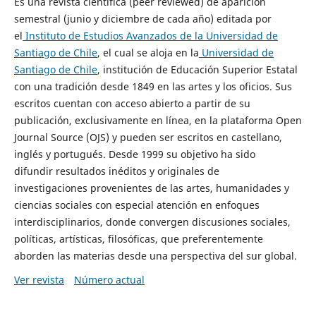
Es una revista científica (peer reviewed) de aparición
semestral (junio y diciembre de cada año) editada por
el
Instituto de Estudios Avanzados de la Universidad de
Santiago de Chile
, el cual se aloja en la
Universidad de
Santiago de Chile
, institución de Educación Superior Estatal
con una tradición desde 1849 en las artes y los oficios. Sus
escritos cuentan con acceso abierto a partir de su
publicación, exclusivamente en línea, en la plataforma Open
Journal Source (OJS) y pueden ser escritos en castellano,
inglés y portugués. Desde 1999 su objetivo ha sido
difundir resultados inéditos y originales de
investigaciones provenientes de las artes, humanidades y
ciencias sociales con especial atención en enfoques
interdisciplinarios, donde convergen discusiones sociales,
políticas, artísticas, filosóficas, que preferentemente
aborden las materias desde una perspectiva del sur global.
Ver revista
Número actual