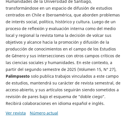
Humanidades de la Universidad de Santiago,
transformándose en un espacio de difusión de estudios
centrados en Chile e Iberoamérica, que aborden problemas
de interés social, político, histórico y cultura. Luego de un
proceso de reflexión y evaluación interna como del medio
local y regional la revista toma la decisión de volcar sus
objetivos y alcance hacia la promoción y difusión de la
producción de conocimientos en el campo de los Estudios
de Género y sus intersecciones con otros campos críticos de
las ciencias sociales y humanidades. En este contexto, a
partir del segundo semestre de 2025 (Volumen 15, N° 27),
Palimpsesto
solo publica trabajos vinculados a este campo
de estudios, mantendrá su carácter de revista semestral, de
acceso abierto, y sus artículos seguirán siendo sometidos a
revisión de pares bajo el esquema de “doble ciego”.
Recibirá colaboraciones en idioma español e inglés.
Ver revista
Número actual