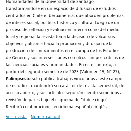
Humanidades de la Universidad de Santiago,
transformándose en un espacio de difusión de estudios
centrados en Chile e Iberoamérica, que aborden problemas
de interés social, político, histórico y cultura. Luego de un
proceso de reflexión y evaluación interna como del medio
local y regional la revista toma la decisión de volcar sus
objetivos y alcance hacia la promoción y difusión de la
producción de conocimientos en el campo de los Estudios
de Género y sus intersecciones con otros campos críticos de
las ciencias sociales y humanidades. En este contexto, a
partir del segundo semestre de 2025 (Volumen 15, N° 27),
Palimpsesto
solo publica trabajos vinculados a este campo
de estudios, mantendrá su carácter de revista semestral, de
acceso abierto, y sus artículos seguirán siendo sometidos a
revisión de pares bajo el esquema de “doble ciego”.
Recibirá colaboraciones en idioma español e inglés.
Ver revista
Número actual