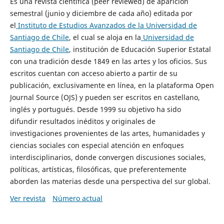
Es una revista científica (peer reviewed) de aparición
semestral (junio y diciembre de cada año) editada por
el
Instituto de Estudios Avanzados de la Universidad de
Santiago de Chile
, el cual se aloja en la
Universidad de
Santiago de Chile
, institución de Educación Superior Estatal
con una tradición desde 1849 en las artes y los oficios. Sus
escritos cuentan con acceso abierto a partir de su
publicación, exclusivamente en línea, en la plataforma Open
Journal Source (OJS) y pueden ser escritos en castellano,
inglés y portugués. Desde 1999 su objetivo ha sido
difundir resultados inéditos y originales de
investigaciones provenientes de las artes, humanidades y
ciencias sociales con especial atención en enfoques
interdisciplinarios, donde convergen discusiones sociales,
políticas, artísticas, filosóficas, que preferentemente
aborden las materias desde una perspectiva del sur global.
Ver revista
Número actual