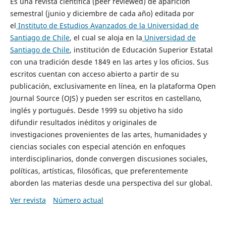
Es una revista científica (peer reviewed) de aparición
semestral (junio y diciembre de cada año) editada por
el
Instituto de Estudios Avanzados de la Universidad de
Santiago de Chile
, el cual se aloja en la
Universidad de
Santiago de Chile
, institución de Educación Superior Estatal
con una tradición desde 1849 en las artes y los oficios. Sus
escritos cuentan con acceso abierto a partir de su
publicación, exclusivamente en línea, en la plataforma Open
Journal Source (OJS) y pueden ser escritos en castellano,
inglés y portugués. Desde 1999 su objetivo ha sido
difundir resultados inéditos y originales de
investigaciones provenientes de las artes, humanidades y
ciencias sociales con especial atención en enfoques
interdisciplinarios, donde convergen discusiones sociales,
políticas, artísticas, filosóficas, que preferentemente
aborden las materias desde una perspectiva del sur global.
Ver revista
Número actual