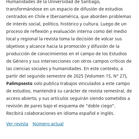
Humanidades de la Universidad de Santiago,
transformándose en un espacio de difusión de estudios
centrados en Chile e Iberoamérica, que aborden problemas
de interés social, político, histórico y cultura. Luego de un
proceso de reflexión y evaluación interna como del medio
local y regional la revista toma la decisión de volcar sus
objetivos y alcance hacia la promoción y difusión de la
producción de conocimientos en el campo de los Estudios
de Género y sus intersecciones con otros campos críticos de
las ciencias sociales y humanidades. En este contexto, a
partir del segundo semestre de 2025 (Volumen 15, N° 27),
Palimpsesto
solo publica trabajos vinculados a este campo
de estudios, mantendrá su carácter de revista semestral, de
acceso abierto, y sus artículos seguirán siendo sometidos a
revisión de pares bajo el esquema de “doble ciego”.
Recibirá colaboraciones en idioma español e inglés.
Ver revista
Número actual