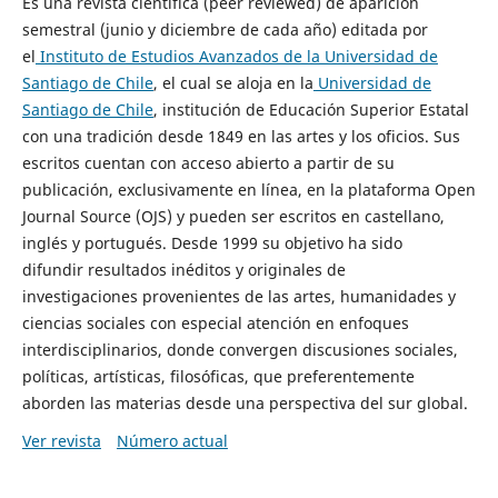
Es una revista científica (peer reviewed) de aparición
semestral (junio y diciembre de cada año) editada por
el
Instituto de Estudios Avanzados de la Universidad de
Santiago de Chile
, el cual se aloja en la
Universidad de
Santiago de Chile
, institución de Educación Superior Estatal
con una tradición desde 1849 en las artes y los oficios. Sus
escritos cuentan con acceso abierto a partir de su
publicación, exclusivamente en línea, en la plataforma Open
Journal Source (OJS) y pueden ser escritos en castellano,
inglés y portugués. Desde 1999 su objetivo ha sido
difundir resultados inéditos y originales de
investigaciones provenientes de las artes, humanidades y
ciencias sociales con especial atención en enfoques
interdisciplinarios, donde convergen discusiones sociales,
políticas, artísticas, filosóficas, que preferentemente
aborden las materias desde una perspectiva del sur global.
Ver revista
Número actual