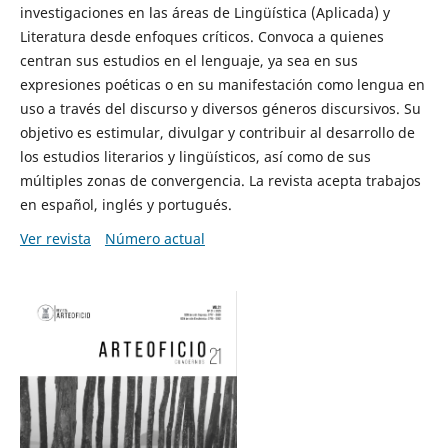
investigaciones en las áreas de Lingüística (Aplicada) y
Literatura desde enfoques críticos. Convoca a quienes
centran sus estudios en el lenguaje, ya sea en sus
expresiones poéticas o en su manifestación como lengua en
uso a través del discurso y diversos géneros discursivos. Su
objetivo es estimular, divulgar y contribuir al desarrollo de
los estudios literarios y lingüísticos, así como de sus
múltiples zonas de convergencia. La revista acepta trabajos
en español, inglés y portugués.
Ver revista
Número actual