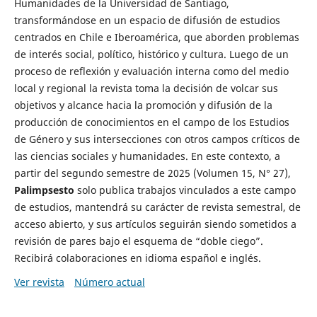
Humanidades de la Universidad de Santiago,
transformándose en un espacio de difusión de estudios
centrados en Chile e Iberoamérica, que aborden problemas
de interés social, político, histórico y cultura. Luego de un
proceso de reflexión y evaluación interna como del medio
local y regional la revista toma la decisión de volcar sus
objetivos y alcance hacia la promoción y difusión de la
producción de conocimientos en el campo de los Estudios
de Género y sus intersecciones con otros campos críticos de
las ciencias sociales y humanidades. En este contexto, a
partir del segundo semestre de 2025 (Volumen 15, N° 27),
Palimpsesto
solo publica trabajos vinculados a este campo
de estudios, mantendrá su carácter de revista semestral, de
acceso abierto, y sus artículos seguirán siendo sometidos a
revisión de pares bajo el esquema de “doble ciego”.
Recibirá colaboraciones en idioma español e inglés.
Ver revista
Número actual