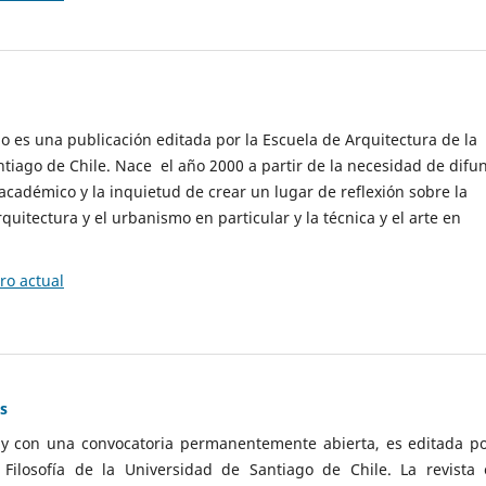
cio es una publicación editada por la Escuela de Arquitectura de la
tiago de Chile. Nace el año 2000 a partir de la necesidad de difu
cadémico y la inquietud de crear un lugar de reflexión sobre la
quitectura y el urbanismo en particular y la técnica y el arte en
o actual
as
 y con una convocatoria permanentemente abierta, es editada po
ilosofía de la Universidad de Santiago de Chile. La revista 