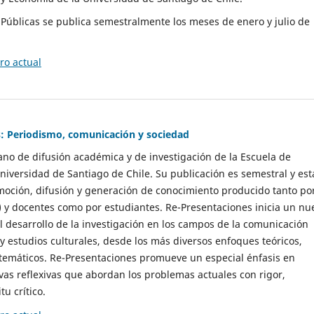
as Públicas se publica semestralmente los meses de enero y julio de
o actual
: Periodismo, comunicación y sociedad
gano de difusión académica y de investigación de la Escuela de
niversidad de Santiago de Chile. Su publicación es semestral y est
moción, difusión y generación de conocimiento producido tanto po
) y docentes como por estudiantes. Re-Presentaciones inicia un nu
l desarrollo de la investigación en los campos de la comunicación
 y estudios culturales, desde los más diversos enfoques teóricos,
 temáticos. Re-Presentaciones promueve un especial énfasis en
vas reflexivas que abordan los problemas actuales con rigor,
tu crítico.