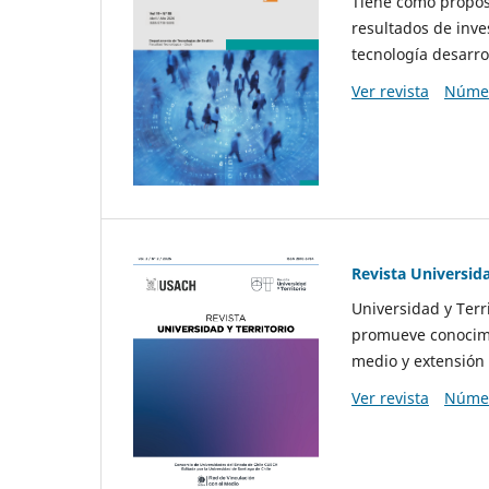
Tiene como propósi
resultados de inve
tecnología desarro
Ver revista
Númer
Revista Universida
Universidad y Terr
promueve conocimi
medio y extensión 
Ver revista
Númer