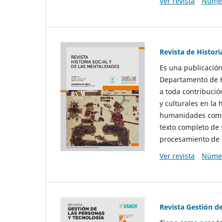
Ver revista
Númer
Revista de Histori
Es una publicación
Departamento de Hi
a toda contribució
y culturales en la 
humanidades como d
texto completo de 
procesamiento de 
Ver revista
Númer
Revista Gestión d