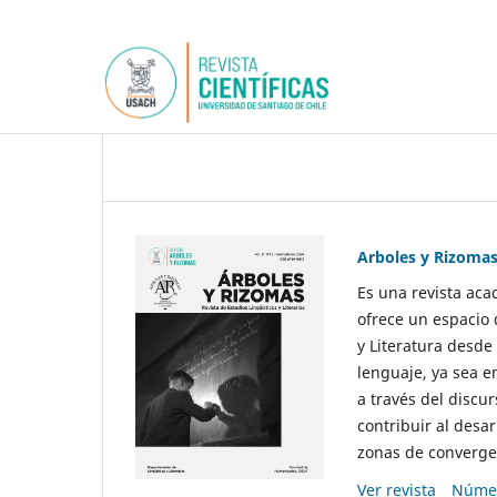
Arboles y Rizoma
Es una revista aca
ofrece un espacio 
y Literatura desde
lenguaje, ya sea e
a través del discur
contribuir al desar
zonas de convergen
Ver revista
Númer