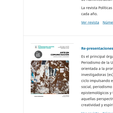
La revista Polític
cada año.
Ver revista
Númer
Re-presentaciones
Es el principal ór
Periodismo de la U
orientada a la pro
investigadoras (es
ciclo impulsando e
social, periodismo
epistemológicos y
aquellas perspecti
creatividad y espíri