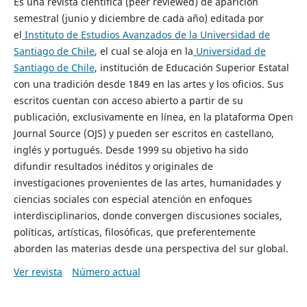
Es una revista científica (peer reviewed) de aparición
semestral (junio y diciembre de cada año) editada por
el
Instituto de Estudios Avanzados de la Universidad de
Santiago de Chile
, el cual se aloja en la
Universidad de
Santiago de Chile
, institución de Educación Superior Estatal
con una tradición desde 1849 en las artes y los oficios. Sus
escritos cuentan con acceso abierto a partir de su
publicación, exclusivamente en línea, en la plataforma Open
Journal Source (OJS) y pueden ser escritos en castellano,
inglés y portugués. Desde 1999 su objetivo ha sido
difundir resultados inéditos y originales de
investigaciones provenientes de las artes, humanidades y
ciencias sociales con especial atención en enfoques
interdisciplinarios, donde convergen discusiones sociales,
políticas, artísticas, filosóficas, que preferentemente
aborden las materias desde una perspectiva del sur global.
Ver revista
Número actual