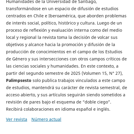
Humanidades de la Universidad de Santiago,
transformándose en un espacio de difusión de estudios
centrados en Chile e Iberoamérica, que aborden problemas
de interés social, político, histórico y cultura. Luego de un
proceso de reflexión y evaluación interna como del medio
local y regional la revista toma la decisión de volcar sus
objetivos y alcance hacia la promoción y difusión de la
producción de conocimientos en el campo de los Estudios
de Género y sus intersecciones con otros campos críticos de
las ciencias sociales y humanidades. En este contexto, a
partir del segundo semestre de 2025 (Volumen 15, N° 27),
Palimpsesto
solo publica trabajos vinculados a este campo
de estudios, mantendrá su carácter de revista semestral, de
acceso abierto, y sus artículos seguirán siendo sometidos a
revisión de pares bajo el esquema de “doble ciego”.
Recibirá colaboraciones en idioma español e inglés.
Ver revista
Número actual