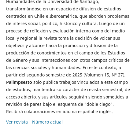
Humanidades de la Universidad de Santiago,
transformándose en un espacio de difusión de estudios
centrados en Chile e Iberoamérica, que aborden problemas
de interés social, político, histórico y cultura. Luego de un
proceso de reflexión y evaluación interna como del medio
local y regional la revista toma la decisión de volcar sus
objetivos y alcance hacia la promoción y difusión de la
producción de conocimientos en el campo de los Estudios
de Género y sus intersecciones con otros campos críticos de
las ciencias sociales y humanidades. En este contexto, a
partir del segundo semestre de 2025 (Volumen 15, N° 27),
Palimpsesto
solo publica trabajos vinculados a este campo
de estudios, mantendrá su carácter de revista semestral, de
acceso abierto, y sus artículos seguirán siendo sometidos a
revisión de pares bajo el esquema de “doble ciego”.
Recibirá colaboraciones en idioma español e inglés.
Ver revista
Número actual