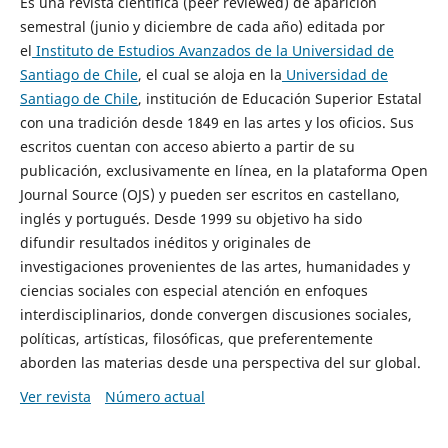
Es una revista científica (peer reviewed) de aparición
semestral (junio y diciembre de cada año) editada por
el
Instituto de Estudios Avanzados de la Universidad de
Santiago de Chile
, el cual se aloja en la
Universidad de
Santiago de Chile
, institución de Educación Superior Estatal
con una tradición desde 1849 en las artes y los oficios. Sus
escritos cuentan con acceso abierto a partir de su
publicación, exclusivamente en línea, en la plataforma Open
Journal Source (OJS) y pueden ser escritos en castellano,
inglés y portugués. Desde 1999 su objetivo ha sido
difundir resultados inéditos y originales de
investigaciones provenientes de las artes, humanidades y
ciencias sociales con especial atención en enfoques
interdisciplinarios, donde convergen discusiones sociales,
políticas, artísticas, filosóficas, que preferentemente
aborden las materias desde una perspectiva del sur global.
Ver revista
Número actual