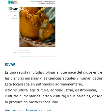
RIVAR
Es una revista multidisciplinaria, que nace del cruce entre
las ciencias agrarias y las ciencias sociales y humanidades.
Está focalizada en patrimonio agroalimentario,
vitivinicultura, agricultura, agroindustria, gastronomía,
culturas alimentarias (arte y cultura) y sus paisajes, desde
la producción hasta el consumo.
Ver revista
Número actual