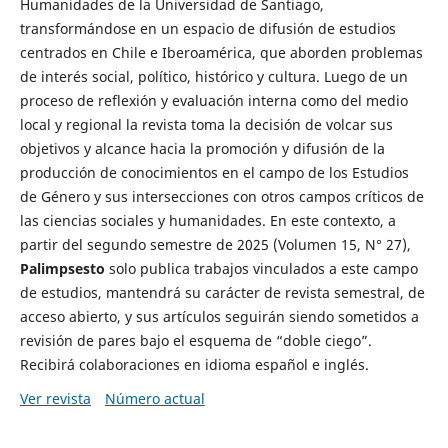
Humanidades de la Universidad de Santiago,
transformándose en un espacio de difusión de estudios
centrados en Chile e Iberoamérica, que aborden problemas
de interés social, político, histórico y cultura. Luego de un
proceso de reflexión y evaluación interna como del medio
local y regional la revista toma la decisión de volcar sus
objetivos y alcance hacia la promoción y difusión de la
producción de conocimientos en el campo de los Estudios
de Género y sus intersecciones con otros campos críticos de
las ciencias sociales y humanidades. En este contexto, a
partir del segundo semestre de 2025 (Volumen 15, N° 27),
Palimpsesto
solo publica trabajos vinculados a este campo
de estudios, mantendrá su carácter de revista semestral, de
acceso abierto, y sus artículos seguirán siendo sometidos a
revisión de pares bajo el esquema de “doble ciego”.
Recibirá colaboraciones en idioma español e inglés.
Ver revista
Número actual