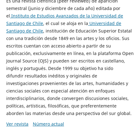
Es una revista científica (peer reviewed) de aparición
semestral (junio y diciembre de cada año) editada por
el
Instituto de Estudios Avanzados de la Universidad de
Santiago de Chile
, el cual se aloja en la
Universidad de
Santiago de Chile
, institución de Educación Superior Estatal
con una tradición desde 1849 en las artes y los oficios. Sus
escritos cuentan con acceso abierto a partir de su
publicación, exclusivamente en línea, en la plataforma Open
Journal Source (OJS) y pueden ser escritos en castellano,
inglés y portugués. Desde 1999 su objetivo ha sido
difundir resultados inéditos y originales de
investigaciones provenientes de las artes, humanidades y
ciencias sociales con especial atención en enfoques
interdisciplinarios, donde convergen discusiones sociales,
políticas, artísticas, filosóficas, que preferentemente
aborden las materias desde una perspectiva del sur global.
Ver revista
Número actual