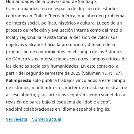
Humanidades de la Universidad de Santiago,
transformándose en un espacio de difusión de estudios
centrados en Chile e Iberoamérica, que aborden problemas
de interés social, político, histórico y cultura. Luego de un
proceso de reflexión y evaluación interna como del medio
local y regional la revista toma la decisión de volcar sus
objetivos y alcance hacia la promoción y difusión de la
producción de conocimientos en el campo de los Estudios
de Género y sus intersecciones con otros campos críticos de
las ciencias sociales y humanidades. En este contexto, a
partir del segundo semestre de 2025 (Volumen 15, N° 27),
Palimpsesto
solo publica trabajos vinculados a este campo
de estudios, mantendrá su carácter de revista semestral, de
acceso abierto, y sus artículos seguirán siendo sometidos a
revisión de pares bajo el esquema de “doble ciego”.
Recibirá colaboraciones en idioma español e inglés.
Ver revista
Número actual