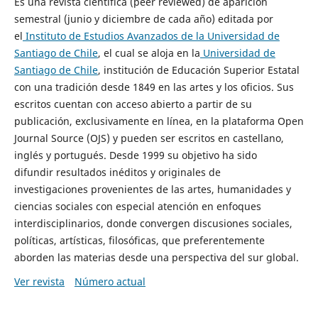
Es una revista científica (peer reviewed) de aparición
semestral (junio y diciembre de cada año) editada por
el
Instituto de Estudios Avanzados de la Universidad de
Santiago de Chile
, el cual se aloja en la
Universidad de
Santiago de Chile
, institución de Educación Superior Estatal
con una tradición desde 1849 en las artes y los oficios. Sus
escritos cuentan con acceso abierto a partir de su
publicación, exclusivamente en línea, en la plataforma Open
Journal Source (OJS) y pueden ser escritos en castellano,
inglés y portugués. Desde 1999 su objetivo ha sido
difundir resultados inéditos y originales de
investigaciones provenientes de las artes, humanidades y
ciencias sociales con especial atención en enfoques
interdisciplinarios, donde convergen discusiones sociales,
políticas, artísticas, filosóficas, que preferentemente
aborden las materias desde una perspectiva del sur global.
Ver revista
Número actual