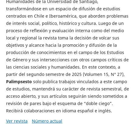
Humanidades de la Universidad de Santiago,
transformándose en un espacio de difusión de estudios
centrados en Chile e Iberoamérica, que aborden problemas
de interés social, político, histórico y cultura. Luego de un
proceso de reflexión y evaluación interna como del medio
local y regional la revista toma la decisión de volcar sus
objetivos y alcance hacia la promoción y difusión de la
producción de conocimientos en el campo de los Estudios
de Género y sus intersecciones con otros campos críticos de
las ciencias sociales y humanidades. En este contexto, a
partir del segundo semestre de 2025 (Volumen 15, N° 27),
Palimpsesto
solo publica trabajos vinculados a este campo
de estudios, mantendrá su carácter de revista semestral, de
acceso abierto, y sus artículos seguirán siendo sometidos a
revisión de pares bajo el esquema de “doble ciego”.
Recibirá colaboraciones en idioma español e inglés.
Ver revista
Número actual