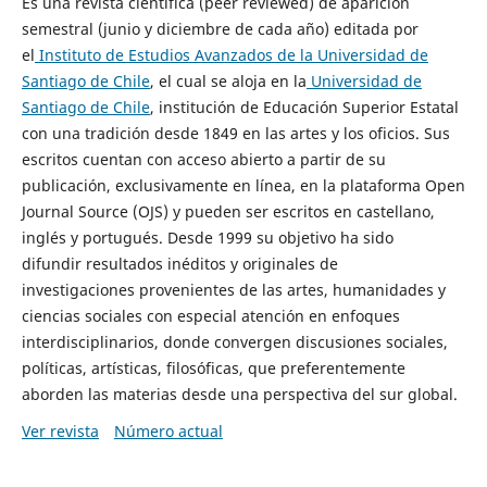
Es una revista científica (peer reviewed) de aparición
semestral (junio y diciembre de cada año) editada por
el
Instituto de Estudios Avanzados de la Universidad de
Santiago de Chile
, el cual se aloja en la
Universidad de
Santiago de Chile
, institución de Educación Superior Estatal
con una tradición desde 1849 en las artes y los oficios. Sus
escritos cuentan con acceso abierto a partir de su
publicación, exclusivamente en línea, en la plataforma Open
Journal Source (OJS) y pueden ser escritos en castellano,
inglés y portugués. Desde 1999 su objetivo ha sido
difundir resultados inéditos y originales de
investigaciones provenientes de las artes, humanidades y
ciencias sociales con especial atención en enfoques
interdisciplinarios, donde convergen discusiones sociales,
políticas, artísticas, filosóficas, que preferentemente
aborden las materias desde una perspectiva del sur global.
Ver revista
Número actual