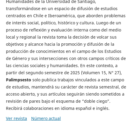
Humanidades de la Universidad de Santiago,
transformándose en un espacio de difusión de estudios
centrados en Chile e Iberoamérica, que aborden problemas
de interés social, político, histórico y cultura. Luego de un
proceso de reflexión y evaluación interna como del medio
local y regional la revista toma la decisión de volcar sus
objetivos y alcance hacia la promoción y difusión de la
producción de conocimientos en el campo de los Estudios
de Género y sus intersecciones con otros campos críticos de
las ciencias sociales y humanidades. En este contexto, a
partir del segundo semestre de 2025 (Volumen 15, N° 27),
Palimpsesto
solo publica trabajos vinculados a este campo
de estudios, mantendrá su carácter de revista semestral, de
acceso abierto, y sus artículos seguirán siendo sometidos a
revisión de pares bajo el esquema de “doble ciego”.
Recibirá colaboraciones en idioma español e inglés.
Ver revista
Número actual