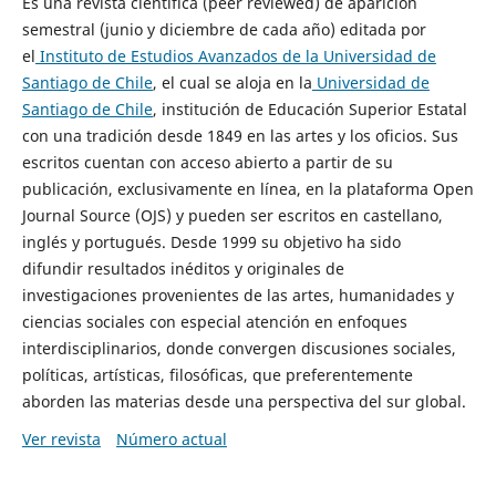
Es una revista científica (peer reviewed) de aparición
semestral (junio y diciembre de cada año) editada por
el
Instituto de Estudios Avanzados de la Universidad de
Santiago de Chile
, el cual se aloja en la
Universidad de
Santiago de Chile
, institución de Educación Superior Estatal
con una tradición desde 1849 en las artes y los oficios. Sus
escritos cuentan con acceso abierto a partir de su
publicación, exclusivamente en línea, en la plataforma Open
Journal Source (OJS) y pueden ser escritos en castellano,
inglés y portugués. Desde 1999 su objetivo ha sido
difundir resultados inéditos y originales de
investigaciones provenientes de las artes, humanidades y
ciencias sociales con especial atención en enfoques
interdisciplinarios, donde convergen discusiones sociales,
políticas, artísticas, filosóficas, que preferentemente
aborden las materias desde una perspectiva del sur global.
Ver revista
Número actual