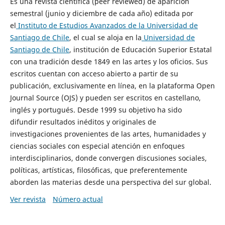
Es una revista científica (peer reviewed) de aparición
semestral (junio y diciembre de cada año) editada por
el
Instituto de Estudios Avanzados de la Universidad de
Santiago de Chile
, el cual se aloja en la
Universidad de
Santiago de Chile
, institución de Educación Superior Estatal
con una tradición desde 1849 en las artes y los oficios. Sus
escritos cuentan con acceso abierto a partir de su
publicación, exclusivamente en línea, en la plataforma Open
Journal Source (OJS) y pueden ser escritos en castellano,
inglés y portugués. Desde 1999 su objetivo ha sido
difundir resultados inéditos y originales de
investigaciones provenientes de las artes, humanidades y
ciencias sociales con especial atención en enfoques
interdisciplinarios, donde convergen discusiones sociales,
políticas, artísticas, filosóficas, que preferentemente
aborden las materias desde una perspectiva del sur global.
Ver revista
Número actual