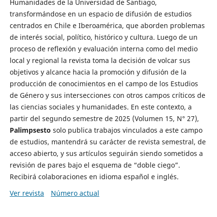
Humanidades de la Universidad de Santiago,
transformándose en un espacio de difusión de estudios
centrados en Chile e Iberoamérica, que aborden problemas
de interés social, político, histórico y cultura. Luego de un
proceso de reflexión y evaluación interna como del medio
local y regional la revista toma la decisión de volcar sus
objetivos y alcance hacia la promoción y difusión de la
producción de conocimientos en el campo de los Estudios
de Género y sus intersecciones con otros campos críticos de
las ciencias sociales y humanidades. En este contexto, a
partir del segundo semestre de 2025 (Volumen 15, N° 27),
Palimpsesto
solo publica trabajos vinculados a este campo
de estudios, mantendrá su carácter de revista semestral, de
acceso abierto, y sus artículos seguirán siendo sometidos a
revisión de pares bajo el esquema de “doble ciego”.
Recibirá colaboraciones en idioma español e inglés.
Ver revista
Número actual