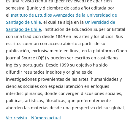
Es una revista científica (peer reviewed) de aparición
semestral (junio y diciembre de cada año) editada por
el
Instituto de Estudios Avanzados de la Universidad de
Santiago de Chile
, el cual se aloja en la
Universidad de
Santiago de Chile
, institución de Educación Superior Estatal
con una tradición desde 1849 en las artes y los oficios. Sus
escritos cuentan con acceso abierto a partir de su
publicación, exclusivamente en línea, en la plataforma Open
Journal Source (OJS) y pueden ser escritos en castellano,
inglés y portugués. Desde 1999 su objetivo ha sido
difundir resultados inéditos y originales de
investigaciones provenientes de las artes, humanidades y
ciencias sociales con especial atención en enfoques
interdisciplinarios, donde convergen discusiones sociales,
políticas, artísticas, filosóficas, que preferentemente
aborden las materias desde una perspectiva del sur global.
Ver revista
Número actual