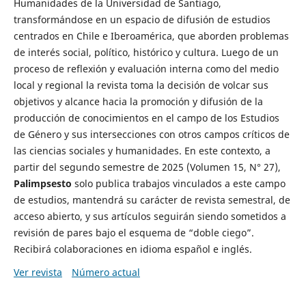
Humanidades de la Universidad de Santiago,
transformándose en un espacio de difusión de estudios
centrados en Chile e Iberoamérica, que aborden problemas
de interés social, político, histórico y cultura. Luego de un
proceso de reflexión y evaluación interna como del medio
local y regional la revista toma la decisión de volcar sus
objetivos y alcance hacia la promoción y difusión de la
producción de conocimientos en el campo de los Estudios
de Género y sus intersecciones con otros campos críticos de
las ciencias sociales y humanidades. En este contexto, a
partir del segundo semestre de 2025 (Volumen 15, N° 27),
Palimpsesto
solo publica trabajos vinculados a este campo
de estudios, mantendrá su carácter de revista semestral, de
acceso abierto, y sus artículos seguirán siendo sometidos a
revisión de pares bajo el esquema de “doble ciego”.
Recibirá colaboraciones en idioma español e inglés.
Ver revista
Número actual